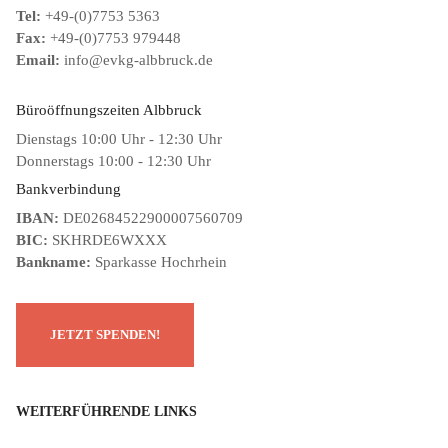
Tel:
+49-(0)7753 5363
Fax:
+49-(0)7753 979448
Email:
info@evkg-albbruck.de
Büroöffnungszeiten Albbruck
Dienstags 10:00 Uhr - 12:30 Uhr
Donnerstags 10:00 - 12:30 Uhr
Bankverbindung
IBAN:
DE02684522900007560709
BIC:
SKHRDE6WXXX
Bankname:
Sparkasse Hochrhein
WEITERFÜHRENDE LINKS