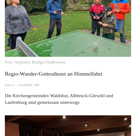
Foto: Stephanie Rüdiger-Nußbaumer
Regio-Wander-Gottesdienst an Himmelfahrt
MAI 15
ZUGRIFFE: 689
Die Kirchengemeinden Waldshut, Albbruck-Görwihl und
Laufenburg sind gemeinsam unterwegs