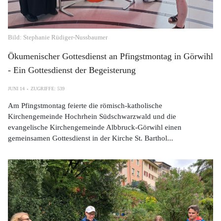
Bild: Stephanie Rüdiger-Nussbaumer
Ökumenischer Gottesdienst an Pfingstmontag in Görwihl
- Ein Gottesdienst der Begeisterung
JUNI 14
ZUGRIFFE: 539
Am Pfingstmontag feierte die römisch-katholische
Kirchengemeinde Hochrhein Südschwarzwald und die
evangelische Kirchengemeinde Albbruck-Görwihl einen
gemeinsamen Gottesdienst in der Kirche St. Barthol...