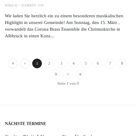
MÄRZ 02
ZUGRIFFE: 1145
Wir laden Sie herzlich ein zu einem besonderen musikalischen
Highlight in unserer Gemeinde! Am Sonntag, den 15. März ,
verwandelt das Corona Brass Ensemble die Christuskirche in
Albbruck in einen Konz...
1
2
3
4
5
6
7
8
9
Seite 1 von 9
NÄCHSTE TERMINE