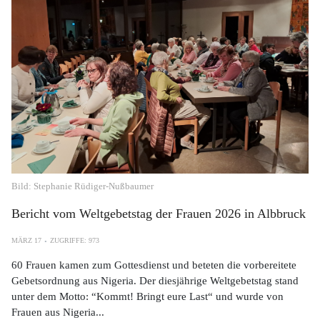
Bild: Stephanie Rüdiger-Nußbaumer
Bericht vom Weltgebetstag der Frauen 2026 in Albbruck
MÄRZ 17
ZUGRIFFE: 973
60 Frauen kamen zum Gottesdienst und beteten die vorbereitete
Gebetsordnung aus Nigeria. Der diesjährige Weltgebetstag stand
unter dem Motto: “Kommt! Bringt eure Last“ und wurde von
Frauen aus Nigeria...