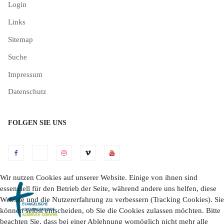
Login
Links
Sitemap
Suche
Impressum
Datenschutz
FOLGEN SIE UNS
Wir nutzen Cookies auf unserer Website. Einige von ihnen sind
essenziell für den Betrieb der Seite, während andere uns helfen, diese
Website und die Nutzererfahrung zu verbessern (Tracking Cookies). Sie
können selbst entscheiden, ob Sie die Cookies zulassen möchten. Bitte
beachten Sie, dass bei einer Ablehnung womöglich nicht mehr alle