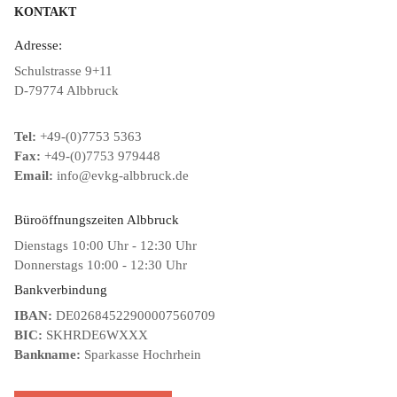
KONTAKT
Adresse:
Schulstrasse 9+11
D-79774 Albbruck
Tel:
+49-(0)7753 5363
Fax:
+49-(0)7753 979448
Email:
info@evkg-albbruck.de
Büroöffnungszeiten Albbruck
Dienstags 10:00 Uhr - 12:30 Uhr
Donnerstags 10:00 - 12:30 Uhr
Bankverbindung
IBAN:
DE02684522900007560709
BIC:
SKHRDE6WXXX
Bankname:
Sparkasse Hochrhein