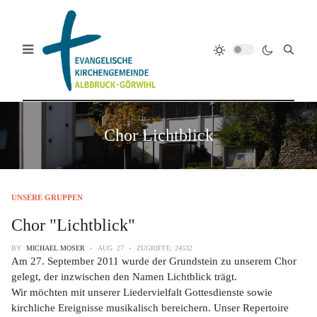
Chor Lichtblick
UNSERE GRUPPEN
Chor "Lichtblick"
BY
MICHAEL MOSER
AUG. 27
ZUGRIFFE: 24532
Am 27. September 2011 wurde der Grundstein zu unserem Chor
gelegt, der inzwischen den Namen Lichtblick trägt.
Wir möchten mit unserer Liedervielfalt Gottesdienste sowie
kirchliche Ereignisse musikalisch bereichern. Unser Repertoire