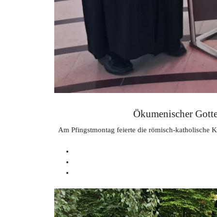
Ökumenischer Gottes
Am Pfingstmontag feierte die römisch-katholisch