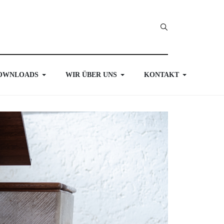
OWNLOADS
WIR ÜBER UNS
KONTAKT