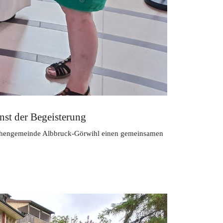
nst der Begeisterung
rchengemeinde Albbruck-Görwihl einen gemeinsamen