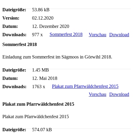
Dateigröße:
53.86 kB
Version:
02.12.2020
Datum:
12. Dezember 2020
Sommerfest 2018
Downloads:
977 x
Vorschau
Download
Sommerfest 2018
Einladung zum Sommerfest im Sägmoos in Görwihl 2018.
Dateigröße:
1.45 MB
Datum:
12. Mai 2018
Plakat zum Pfarrwäldchenfest 2015
Downloads:
1763 x
Vorschau
Download
Plakat zum Pfarrwäldchenfest 2015
Plakat zum Pfarrwäldchenfest 2015
Dateigröße:
574.07 kB