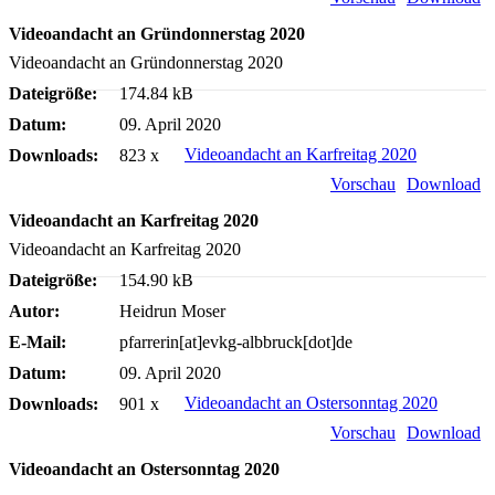
Videoandacht an Gründonnerstag 2020
Videoandacht an Gründonnerstag 2020
Dateigröße:
174.84 kB
Datum:
09. April 2020
Videoandacht an Karfreitag 2020
Downloads:
823 x
Vorschau
Download
Videoandacht an Karfreitag 2020
Videoandacht an Karfreitag 2020
Dateigröße:
154.90 kB
Autor:
Heidrun Moser
E-Mail:
pfarrerin[at]evkg-albbruck[dot]de
Datum:
09. April 2020
Videoandacht an Ostersonntag 2020
Downloads:
901 x
Vorschau
Download
Videoandacht an Ostersonntag 2020