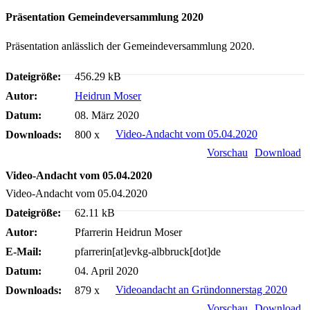
Präsentation Gemeindeversammlung 2020
Präsentation anlässlich der Gemeindeversammlung 2020.
Dateigröße:
456.29 kB
Autor:
Heidrun Moser
Datum:
08. März 2020
Video-Andacht vom 05.04.2020
Downloads:
800 x
Vorschau
Download
Video-Andacht vom 05.04.2020
Video-Andacht vom 05.04.2020
Dateigröße:
62.11 kB
Autor:
Pfarrerin Heidrun Moser
E-Mail:
pfarrerin[at]evkg-albbruck[dot]de
Datum:
04. April 2020
Videoandacht an Gründonnerstag 2020
Downloads:
879 x
Vorschau
Download