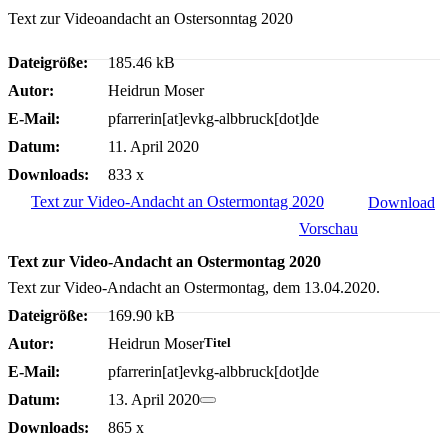
Text zur Videoandacht an Ostersonntag 2020
Dateigröße:
185.46 kB
Autor:
Heidrun Moser
E-Mail:
pfarrerin[at]evkg-albbruck[dot]de
Datum:
11. April 2020
Downloads:
833 x
Text zur Video-Andacht an Ostermontag 2020
Download
Vorschau
Text zur Video-Andacht an Ostermontag 2020
Text zur Video-Andacht an Ostermontag, dem 13.04.2020.
Dateigröße:
169.90 kB
Autor:
Heidrun Moser
Titel
E-Mail:
pfarrerin[at]evkg-albbruck[dot]de
Datum:
13. April 2020
Downloads:
865 x