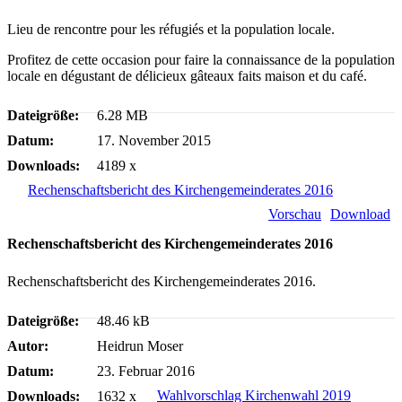
Lieu de rencontre pour les réfugiés et la population locale.
Profitez de cette occasion pour faire la connaissance de la population
locale en dégustant de délicieux gâteaux faits maison et du café.
Dateigröße:
6.28 MB
Datum:
17. November 2015
Downloads:
4189 x
Rechenschaftsbericht des Kirchengemeinderates 2016
Vorschau
Download
Rechenschaftsbericht des Kirchengemeinderates 2016
Rechenschaftsbericht des Kirchengemeinderates 2016.
Dateigröße:
48.46 kB
Autor:
Heidrun Moser
Datum:
23. Februar 2016
Wahlvorschlag Kirchenwahl 2019
Downloads:
1632 x