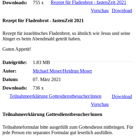
Rezept für Fladenbrot - fastenZeit 2021
Downloads:
755 x
Vorschau
Download
Rezept für Fladenbrot - fastenZeit 2021
Rezept für israelitisches Fladenbrot, so ähnlich wie Jesus und seine
Jünger es beim Abendmahl geteilt haben.
Guten Appetit!
Dateigröße:
1.83 MB
Autor:
Michael Moser/Heidrun Moser
Datum:
07. März 2021
Downloads:
736 x
Teilnahmeerklärung Gottesdienstbesucher/innen
Download
Vorschau
Teilnahmeerklärung Gottesdienstbesucher/innen
Teilnahmeformular bitte ausgefüllt zum Gottesdienst mitbringen. Für
jede Person ein separates Formular gut leserlich ausfüllen.