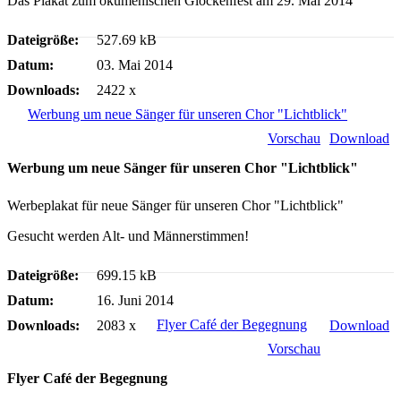
Das Plakat zum ökumenischen Glockenfest am 29. Mai 2014
Dateigröße:
527.69 kB
Datum:
03. Mai 2014
Downloads:
2422 x
Werbung um neue Sänger für unseren Chor "Lichtblick"
Vorschau
Download
Werbung um neue Sänger für unseren Chor "Lichtblick"
Werbeplakat für neue Sänger für unseren Chor "Lichtblick"
Gesucht werden Alt- und Männerstimmen!
Dateigröße:
699.15 kB
Datum:
16. Juni 2014
Flyer Café der Begegnung
Downloads:
2083 x
Download
Vorschau
Flyer Café der Begegnung