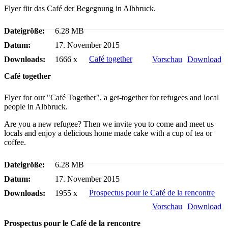
Flyer für das Café der Begegnung in Albbruck.
Dateigröße:
6.28 MB
Datum:
17. November 2015
Café together
Downloads:
1666 x
Vorschau
Download
Café together
Flyer for our "Café Together", a get-together for refugees and local
people in Albbruck.
Are you a new refugee? Then we invite you to come and meet us
locals and enjoy a delicious home made cake with a cup of tea or
coffee.
Dateigröße:
6.28 MB
Datum:
17. November 2015
Prospectus pour le Café de la rencontre
Downloads:
1955 x
Vorschau
Download
Prospectus pour le Café de la rencontre