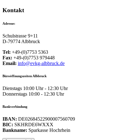
Kontakt
Adresse:
Schulstrasse 9+11
D-79774 Albbruck
Tel:
+49-(0)7753 5363
Fax:
+49-(0)7753 979448
Email:
info@evkg-albbruck.de
Büroöffnungszeiten Albbruck
Dienstags 10:00 Uhr - 12:30 Uhr
Donnerstags 10:00 - 12:30 Uhr
Bankverbindung
IBAN:
DE02684522900007560709
BIC:
SKHRDE6WXXX
Bankname:
Sparkasse Hochrhein