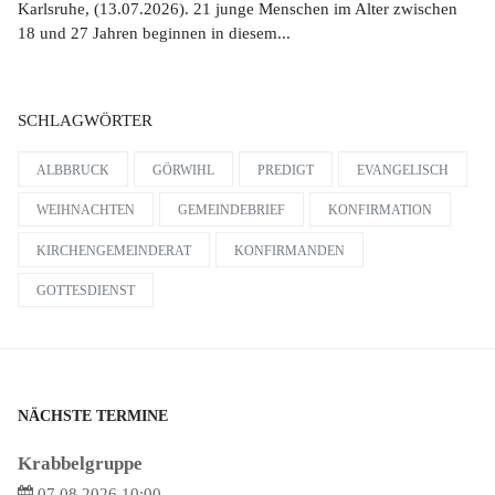
Karlsruhe, (13.07.2026). 21 junge Menschen im Alter zwischen
18 und 27 Jahren beginnen in diesem...
SCHLAGWÖRTER
ALBBRUCK
GÖRWIHL
PREDIGT
EVANGELISCH
WEIHNACHTEN
GEMEINDEBRIEF
KONFIRMATION
KIRCHENGEMEINDERAT
KONFIRMANDEN
GOTTESDIENST
NÄCHSTE TERMINE
Krabbelgruppe
07.08.2026 10:00