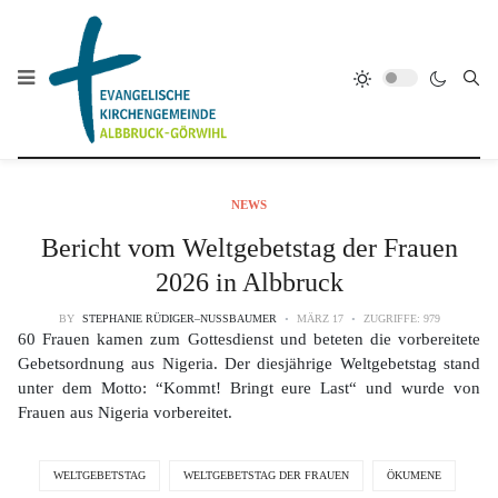
NEWS
Bericht vom Weltgebetstag der Frauen
2026 in Albbruck
BY
STEPHANIE RÜDIGER–NUSSBAUMER
MÄRZ 17
ZUGRIFFE: 979
60 Frauen kamen zum Gottesdienst und beteten die vorbereitete
Gebetsordnung aus Nigeria. Der diesjährige Weltgebetstag stand
unter dem Motto: “Kommt! Bringt eure Last“ und wurde von
Frauen aus Nigeria vorbereitet.
WELTGEBETSTAG
WELTGEBETSTAG DER FRAUEN
ÖKUMENE