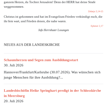
ganzem Herzen, du Tochter Jerusalem! Denn der HERR hat deine Strafe
weggenommen.
Zefanja 3,14-15
Christus ist gekommen und hat im Evangelium Frieden verkündigt euch, die
ihr fern wart, und Frieden denen, die nahe waren.
Epheser 2,17
Info Herrnhuter Losungen
NEUES AUS DER LANDESKIRCHE
Schaumherzen und Segen zum Ausbildungsstart
30. Juli 2026
Hannover/Frankfurt/Karlsruhe (30.07.2026). Was wünschen sich
junge Menschen für ihre Ausbildung?...
Landesbischöfin Heike Springhart predigt in der Schlosskirche
in Meersburg
20. Juli 2026