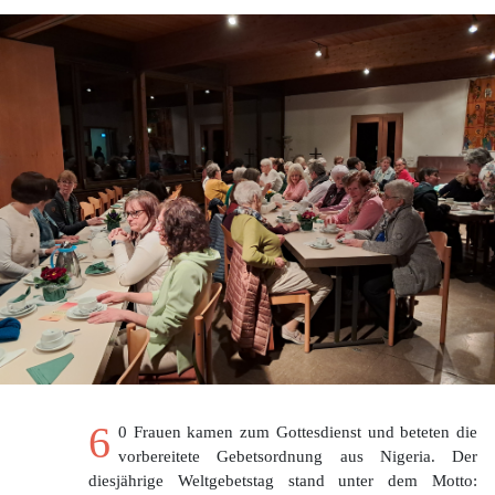
6
0 Frauen kamen zum Gottesdienst und beteten die
vorbereitete Gebetsordnung aus Nigeria. Der
diesjährige Weltgebetstag stand unter dem Motto: