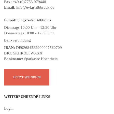
Fax:
+49-(0)7753 979448
Email:
info@evkg-albbruck.de
Büroöffnungszeiten Albbruck
Dienstags 10:00 Uhr - 12:30 Uhr
Donnerstags 10:00 - 12:30 Uhr
Bankverbindung
IBAN:
DE02684522900007560709
BIC:
SKHRDE6WXXX
Bankname:
Sparkasse Hochrhein
WEITERFÜHRENDE LINKS
Login