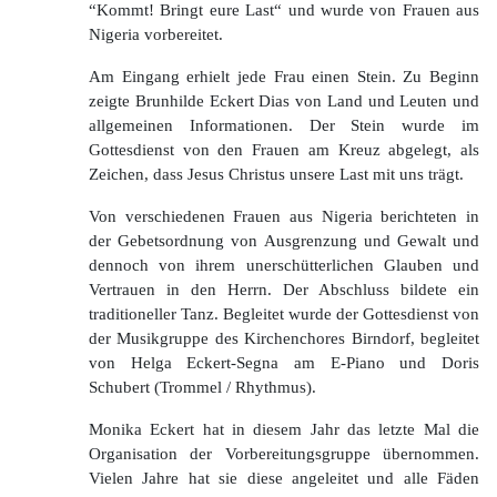
“Kommt! Bringt eure Last“ und wurde von Frauen aus
Nigeria vorbereitet.
Am Eingang erhielt jede Frau einen Stein. Zu Beginn
zeigte Brunhilde Eckert Dias von Land und Leuten und
allgemeinen Informationen. Der Stein wurde im
Gottesdienst von den Frauen am Kreuz abgelegt, als
Zeichen, dass Jesus Christus unsere Last mit uns trägt.
Von verschiedenen Frauen aus Nigeria berichteten in
der Gebetsordnung von Ausgrenzung und Gewalt und
dennoch von ihrem unerschütterlichen Glauben und
Vertrauen in den Herrn. Der Abschluss bildete ein
traditioneller Tanz. Begleitet wurde der Gottesdienst von
der Musikgruppe des Kirchenchores Birndorf, begleitet
von Helga Eckert-Segna am E-Piano und Doris
Schubert (Trommel / Rhythmus).
Monika Eckert hat in diesem Jahr das letzte Mal die
Organisation der Vorbereitungsgruppe übernommen.
Vielen Jahre hat sie diese angeleitet und alle Fäden