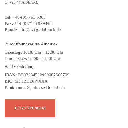
D-79774 Albbruck
Tel:
+49-(0)7753 5363
Fax:
+49-(0)7753 979448
Email:
info@evkg-albbruck.de
Büroöffnungszeiten Albbruck
Dienstags 10:00 Uhr - 12:30 Uhr
Donnerstags 10:00 - 12:30 Uhr
Bankverbindung
IBAN:
DE02684522900007560709
BIC:
SKHRDE6WXXX
Bankname:
Sparkasse Hochrhein