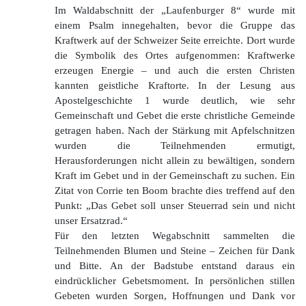
Im Waldabschnitt der „Laufenburger 8“ wurde mit
einem Psalm innegehalten, bevor die Gruppe das
Kraftwerk auf der Schweizer Seite erreichte. Dort wurde
die Symbolik des Ortes aufgenommen: Kraftwerke
erzeugen Energie – und auch die ersten Christen
kannten geistliche Kraftorte. In der Lesung aus
Apostelgeschichte 1 wurde deutlich, wie sehr
Gemeinschaft und Gebet die erste christliche Gemeinde
getragen haben. Nach der Stärkung mit Apfelschnitzen
wurden die Teilnehmenden ermutigt,
Herausforderungen nicht allein zu bewältigen, sondern
Kraft im Gebet und in der Gemeinschaft zu suchen. Ein
Zitat von Corrie ten Boom brachte dies treffend auf den
Punkt: „Das Gebet soll unser Steuerrad sein und nicht
unser Ersatzrad.“
Für den letzten Wegabschnitt sammelten die
Teilnehmenden Blumen und Steine – Zeichen für Dank
und Bitte. An der Badstube entstand daraus ein
eindrücklicher Gebetsmoment. In persönlichen stillen
Gebeten wurden Sorgen, Hoffnungen und Dank vor