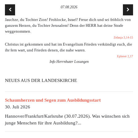
07.08.2026
Jauchze, du Tochter Zion! Frohlocke, Israel! Freue dich und sei fröhlich von
ganzem Herzen, du Tochter Jerusalem! Denn der HERR hat deine Strafe
weggenommen.
Zefanja 3,14-15
Christus ist gekommen und hat im Evangelium Frieden verkündigt euch, die
ihr fern wart, und Frieden denen, die nahe waren.
Epheser 2,17
Info Herrnhuter Losungen
NEUES AUS DER LANDESKIRCHE
Schaumherzen und Segen zum Ausbildungsstart
30. Juli 2026
Hannover/Frankfurt/Karlsruhe (30.07.2026). Was wünschen sich
junge Menschen für ihre Ausbildung?...