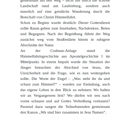
gemeinsam auf den Weg – nicht nur durch die schöne
Landschaft rund um Laufenburg, sondern auch
innerlich auf eine geistliche Wanderung durch die
Botschaft von Christi Himmelfahrt.
Schon zu Beginn wurde deutlich: Dieser Gottesdienst
sollte Raum geben zum Innehalten, Nachdenken, Beten
und Begegnen. Nach der Begrüßung führte der Weg
zunächst weg vom Straßenlärm hinein in ruhigere
Abschnitte der Natur.
An der Codman-Anlage stand die
Himmelfahrtsgeschichte aus Apostelgeschichte 1 im
Mittelpunkt. In einem Impuls wurde die Situation der
Jünger betrachtet: der Abschied von Jesus, die
Unsicherheit und die Frage, wie es nun weitergehen
sollte. Die Worte der Engel – „Was steht ihr da und
schaut zum Himmel?“ – wurden zur Einladung, auch
das eigene Leben in den Blick zu nehmen: Wo halten
wir an Vergangenem fest? Wo dürfen wir neu nach
vorne schauen und auf Gottes Verheißung vertrauen?
Passend dazu sangen die Teilnehmenden gemeinsam
den Kanon „Wir sind hier zusammen in Jesu Namen“.