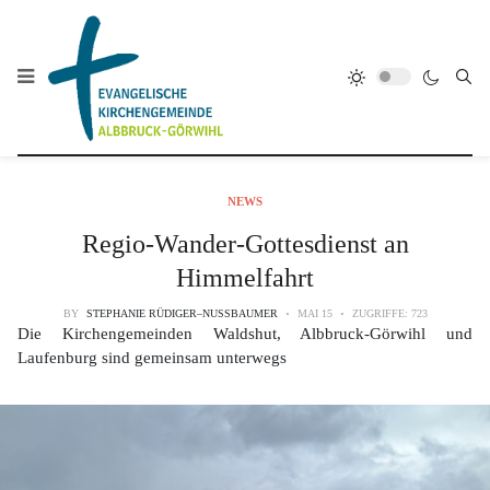
NEWS
Regio-Wander-Gottesdienst an
Himmelfahrt
BY
STEPHANIE RÜDIGER–NUSSBAUMER
MAI 15
ZUGRIFFE: 723
Die Kirchengemeinden Waldshut, Albbruck-Görwihl und
Laufenburg sind gemeinsam unterwegs