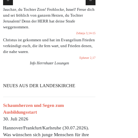
Jauchze, du Tochter Zion! Frohlocke, Israel! Freue dich
und sei fröhlich von ganzem Herzen, du Tochter
Jerusalem! Denn der HERR hat deine Strafe
weggenommen.
Zefanja 3,14-15
Christus ist gekommen und hat im Evangelium Frieden
verkündigt euch, die ihr fern wart, und Frieden denen,
die nahe waren.
Epheser 2,17
Info Herrnhuter Losungen
NEUES AUS DER LANDESKIRCHE
Schaumherzen und Segen zum
Ausbildungsstart
30. Juli 2026
Hannover/Frankfurt/Karlsruhe (30.07.2026).
Was wünschen sich junge Menschen für ihre