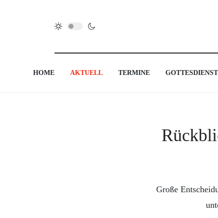
HOME
AKTUELL
TERMINE
GOTTESDIENST
Rückbli
Große Entscheidu
unt