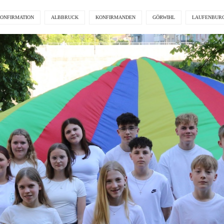
ONFIRMATION
ALBBRUCK
KONFIRMANDEN
GÖRWIHL
LAUFENBUR