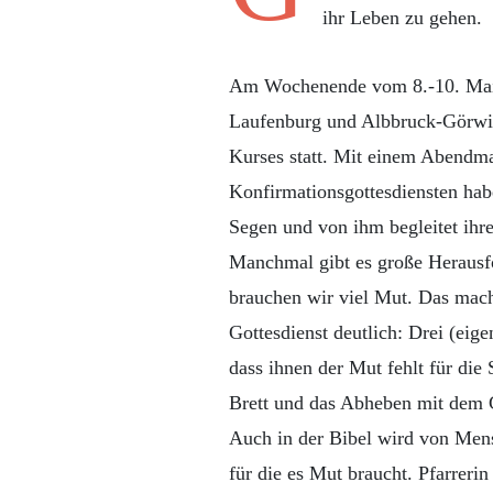
ihr Leben zu gehen.
Am Wochenende vom 8.-10. Mai 
Laufenburg und Albbruck-Görwih
Kurses statt. Mit einem Abendma
Konfirmationsgottesdiensten habe
Segen und von ihm begleitet ih
Manchmal gibt es große Herausf
brauchen wir viel Mut. Das mac
Gottesdienst deutlich: Drei (eige
dass ihnen der Mut fehlt für di
Brett und das Abheben mit dem 
Auch in der Bibel wird von Mens
für die es Mut braucht. Pfarrer