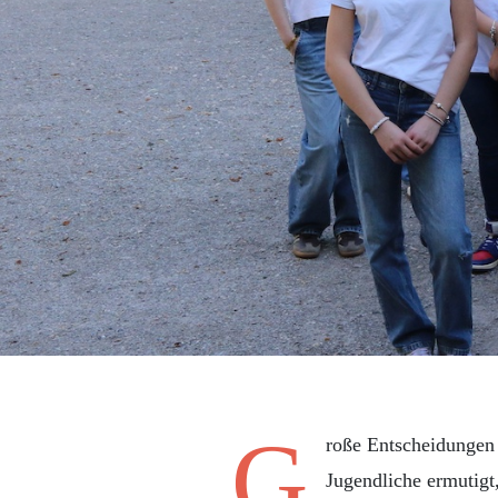
G
roße Entscheidungen 
Jugendliche ermutigt