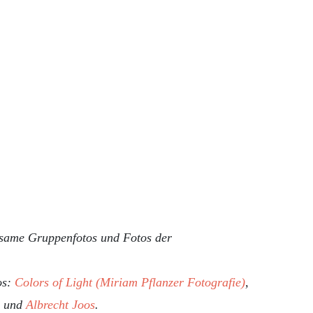
nsame Gruppenfotos und Fotos der
os:
Colors of Light (Miriam Pflanzer Fotografie)
,
und
Albrecht Joos
.