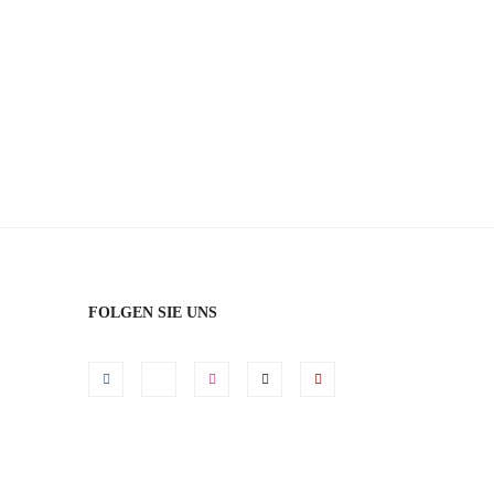
 KONFIRMANDENANMELDUNG 2027
FOLGEN SIE UNS