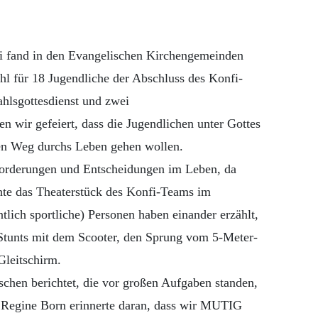
fand in den Evangelischen Kirchengemeinden
l für 18 Jugendliche der Abschluss des Konfi-
hlsgottesdienst und zwei
n wir gefeiert, dass die Jugendlichen unter Gottes
ren Weg durchs Leben gehen wollen.
orderungen und Entscheidungen im Leben, da
hte das Theaterstück des Konfi-Teams im
ntlich sportliche) Personen haben einander erzählt,
e Stunts mit dem Scooter, den Sprung vom 5-Meter-
Gleitschirm.
chen berichtet, die vor großen Aufgaben standen,
in Regine Born erinnerte daran, dass wir MUTIG