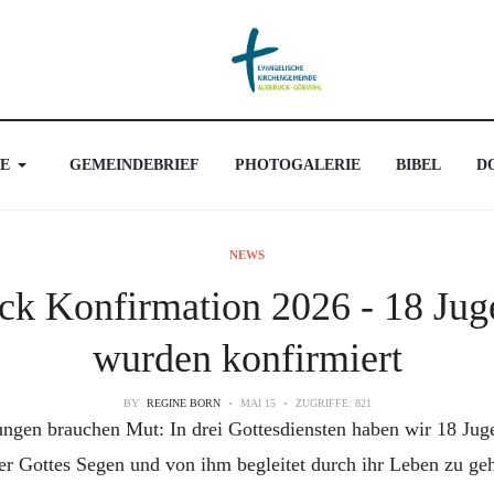
E
GEMEINDEBRIEF
PHOTOGALERIE
BIBEL
D
NEWS
ck Konfirmation 2026 - 18 Jug
wurden konfirmiert
BY
REGINE BORN
MAI 15
ZUGRIFFE: 821
ngen brauchen Mut: In drei Gottesdiensten haben wir 18 Juge
er Gottes Segen und von ihm begleitet durch ihr Leben zu ge