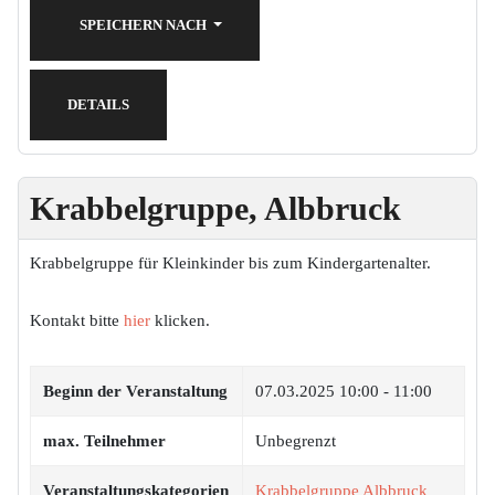
SPEICHERN NACH
DETAILS
Krabbelgruppe, Albbruck
Krabbelgruppe für Kleinkinder bis zum Kindergartenalter.
Kontakt bitte
hier
klicken.
Beginn der Veranstaltung
07.03.2025
10:00 - 11:00
max. Teilnehmer
Unbegrenzt
Veranstaltungskategorien
Krabbelgruppe Albbruck