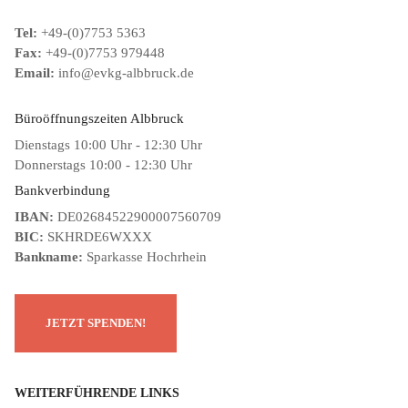
Tel:
+49-(0)7753 5363
Fax:
+49-(0)7753 979448
Email:
info@evkg-albbruck.de
Büroöffnungszeiten Albbruck
Dienstags 10:00 Uhr - 12:30 Uhr
Donnerstags 10:00 - 12:30 Uhr
Bankverbindung
IBAN:
DE02684522900007560709
BIC:
SKHRDE6WXXX
Bankname:
Sparkasse Hochrhein
WEITERFÜHRENDE LINKS