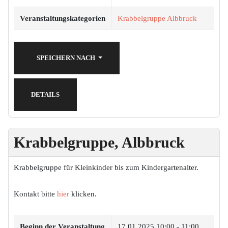
Veranstaltungskategorien
Krabbelgruppe Albbruck
SPEICHERN NACH
DETAILS
Krabbelgruppe, Albbruck
Krabbelgruppe für Kleinkinder bis zum Kindergartenalter.
Kontakt bitte
hier
klicken.
Beginn der Veranstaltung
17.01.2025
10:00 - 11:00