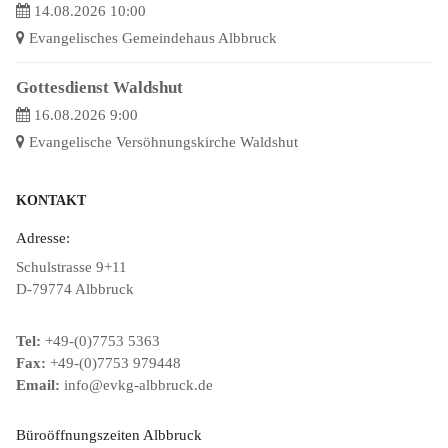
14.08.2026 10:00
Evangelisches Gemeindehaus Albbruck
Gottesdienst Waldshut
16.08.2026 9:00
Evangelische Versöhnungskirche Waldshut
KONTAKT
Adresse:
Schulstrasse 9+11
D-79774 Albbruck
Tel:
+49-(0)7753 5363
Fax:
+49-(0)7753 979448
Email:
info@evkg-albbruck.de
Büroöffnungszeiten Albbruck