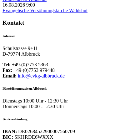
16.08.2026 9:00
Evangelische Versöhnungskirche Waldshut
Kontakt
Adresse:
Schulstrasse 9+11
D-79774 Albbruck
Tel:
+49-(0)7753 5363
Fax:
+49-(0)7753 979448
Email:
info@evkg-albbruck.de
Büroöffnungszeiten Albbruck
Dienstags 10:00 Uhr - 12:30 Uhr
Donnerstags 10:00 - 12:30 Uhr
Bankverbindung
IBAN:
DE02684522900007560709
BIC:
SKHRDE6WXXX