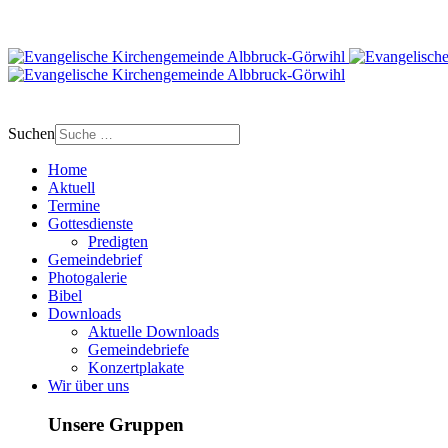
Suchen
Home
Aktuell
Termine
Gottesdienste
Predigten
Gemeindebrief
Photogalerie
Bibel
Downloads
Aktuelle Downloads
Gemeindebriefe
Konzertplakate
Wir über uns
Unsere Gruppen