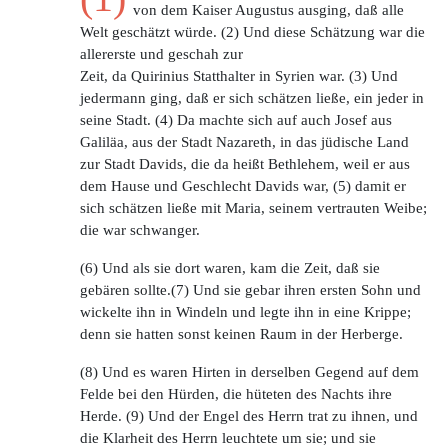
von dem Kaiser Augustus ausging, daß alle
Welt geschätzt würde. (2) Und diese Schätzung war die
allererste und geschah zur
Zeit, da Quirinius Statthalter in Syrien war. (3) Und
jedermann ging, daß er sich schätzen ließe, ein jeder in
seine Stadt. (4) Da machte sich auf auch Josef aus
Galiläa, aus der Stadt Nazareth, in das jüdische Land
zur Stadt Davids, die da heißt Bethlehem, weil er aus
dem Hause und Geschlecht Davids war, (5) damit er
sich schätzen ließe mit Maria, seinem vertrauten Weibe;
die war schwanger.
(6) Und als sie dort waren, kam die Zeit, daß sie
gebären sollte.(7) Und sie gebar ihren ersten Sohn und
wickelte ihn in Windeln und legte ihn in eine Krippe;
denn sie hatten sonst keinen Raum in der Herberge.
(8) Und es waren Hirten in derselben Gegend auf dem
Felde bei den Hürden, die hüteten des Nachts ihre
Herde. (9) Und der Engel des Herrn trat zu ihnen, und
die Klarheit des Herrn leuchtete um sie; und sie