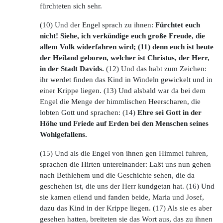
fürchteten sich sehr.
(10) Und der Engel sprach zu ihnen:
Fürchtet euch
nicht! Siehe, ich verkündige euch große Freude, die
allem Volk widerfahren wird; (11) denn euch ist heute
der Heiland geboren, welcher ist Christus, der Herr,
in der Stadt Davids.
(12) Und das habt zum Zeichen:
ihr werdet finden das Kind in Windeln gewickelt und in
einer Krippe liegen. (13) Und alsbald war da bei dem
Engel die Menge der himmlischen Heerscharen, die
lobten Gott und sprachen: (14)
Ehre sei Gott in der
Höhe und Friede auf Erden bei den Menschen seines
Wohlgefallens.
(15) Und als die Engel von ihnen gen Himmel fuhren,
sprachen die Hirten untereinander: Laßt uns nun gehen
nach Bethlehem und die Geschichte sehen, die da
geschehen ist, die uns der Herr kundgetan hat. (16) Und
sie kamen eilend und fanden beide, Maria und Josef,
dazu das Kind in der Krippe liegen. (17) Als sie es aber
gesehen hatten, breiteten sie das Wort aus, das zu ihnen