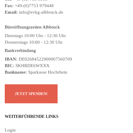
Fax:
+49-(0)7753 979448
Email:
info@evkg-albbruck.de
Büroöffnungszeiten Albbruck
Dienstags 10:00 Uhr - 12:30 Uhr
Donnerstags 10:00 - 12:30 Uhr
Bankverbindung
IBAN:
DE02684522900007560709
BIC:
SKHRDE6WXXX
Bankname:
Sparkasse Hochrhein
WEITERFÜHRENDE LINKS
Login