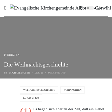
PREDIGTEN
Die Weihnachtsgeschichte
BY
MICHAEL MOSER
DEZ. 21
ZUGRIFFE: 7654
WEIHNACHTSGESCHICHTE
WEIHNACHTEN
LUKAS 2, 120
(1)
Es begab sich aber zu der Zeit, daß ein Gebot