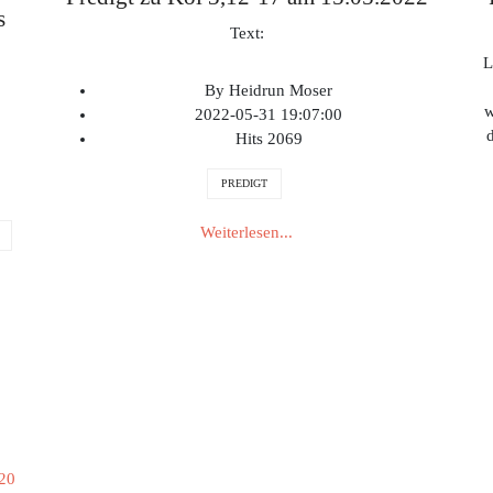
s
Text:
L
By
Heidrun Moser
w
2022-05-31 19:07:00
Hits
2069
PREDIGT
Weiterlesen...