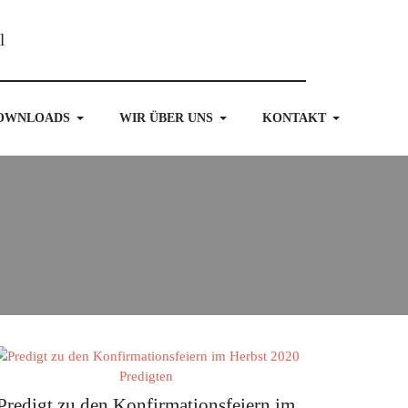
OWNLOADS
WIR ÜBER UNS
KONTAKT
Predigten
Predigt zu den Konfirmationsfeiern im