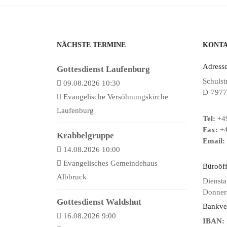
NÄCHSTE TERMINE
KONT
Adresse
Gottesdienst Laufenburg
Schulst
09.08.2026 10:30
D-7977
Evangelische Versöhnungskirche
Laufenburg
Tel:
+49
Fax:
+4
Krabbelgruppe
Email:
14.08.2026 10:00
Evangelisches Gemeindehaus
Büroöf
Albbruck
Diensta
Donners
Gottesdienst Waldshut
Bankve
16.08.2026 9:00
IBAN: