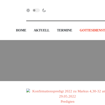
HOME
AKTUELL
TERMINE
GOTTESDIENST
Predigten