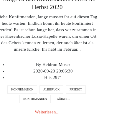
Herbst 2020
iebe Konfirmanden, lange musstet ihr auf diesen Tag
heute warten. Endlich könnt ihr heute konfirmiert
erden! Es ist schon lange her, dass wir zusammen in
der Kiesenbacher Luzia-Kapelle waren, um einen Ort
des Gebets kennen zu lernen, der noch älter ist als
unsere Kirche. Ihr habt im Februar
...
By
Heidrun Moser
2020-09-20 20:06:30
Hits
2971
KONFIRMATION
ALBBRUCK
PREDIGT
KONFIRMANDEN
GÖRWIHL
Weiterlesen...