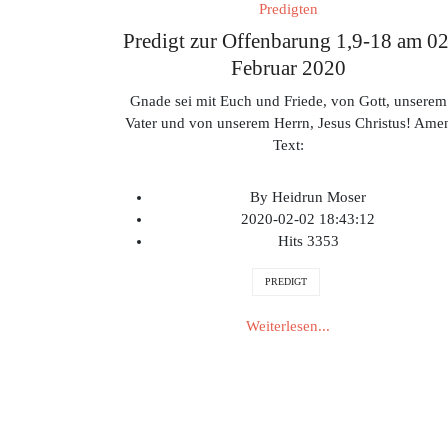
Predigten
Predigt zur Offenbarung 1,9-18 am 02
Februar 2020
Gnade sei mit Euch und Friede, von Gott, unserem
Vater und von unserem Herrn, Jesus Christus! Ame
Text:
By
Heidrun Moser
2020-02-02 18:43:12
Hits
3353
PREDIGT
Weiterlesen...