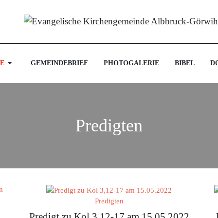
E
GEMEINDEBRIEF
PHOTOGALERIE
BIBEL
D
Predigten
Predigten
Predigt zu Kol 3,12-17 am 15.05.2022