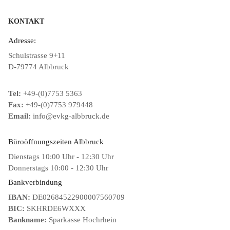
KONTAKT
Adresse:
Schulstrasse 9+11
D-79774 Albbruck
Tel:
+49-(0)7753 5363
Fax:
+49-(0)7753 979448
Email:
info@evkg-albbruck.de
Büroöffnungszeiten Albbruck
Dienstags 10:00 Uhr - 12:30 Uhr
Donnerstags 10:00 - 12:30 Uhr
Bankverbindung
IBAN:
DE02684522900007560709
BIC:
SKHRDE6WXXX
Bankname:
Sparkasse Hochrhein