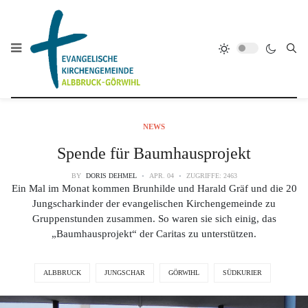
NEWS
Spende für Baumhausprojekt
BY
DORIS DEHMEL
APR. 04
ZUGRIFFE: 2463
Ein Mal im Monat kommen Brunhilde und Harald Gräf und die 20
Jungscharkinder der evangelischen Kirchengemeinde zu
Gruppenstunden zusammen. So waren sie sich einig, das
„Baumhausprojekt“ der Caritas zu unterstützen.
ALBBRUCK
JUNGSCHAR
GÖRWIHL
SÜDKURIER