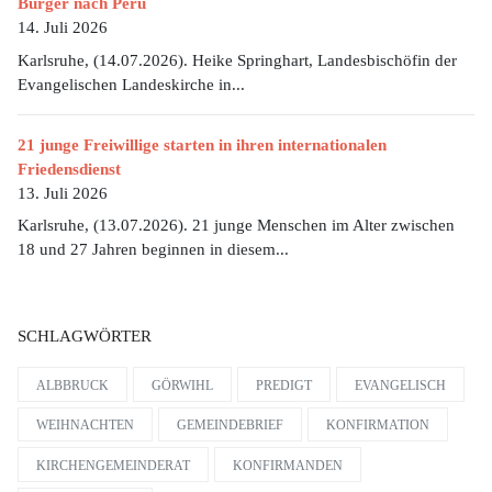
Burger nach Peru
14. Juli 2026
Karlsruhe, (14.07.2026). Heike Springhart, Landesbischöfin der
Evangelischen Landeskirche in...
21 junge Freiwillige starten in ihren internationalen
Friedensdienst
13. Juli 2026
Karlsruhe, (13.07.2026). 21 junge Menschen im Alter zwischen
18 und 27 Jahren beginnen in diesem...
SCHLAGWÖRTER
ALBBRUCK
GÖRWIHL
PREDIGT
EVANGELISCH
WEIHNACHTEN
GEMEINDEBRIEF
KONFIRMATION
KIRCHENGEMEINDERAT
KONFIRMANDEN