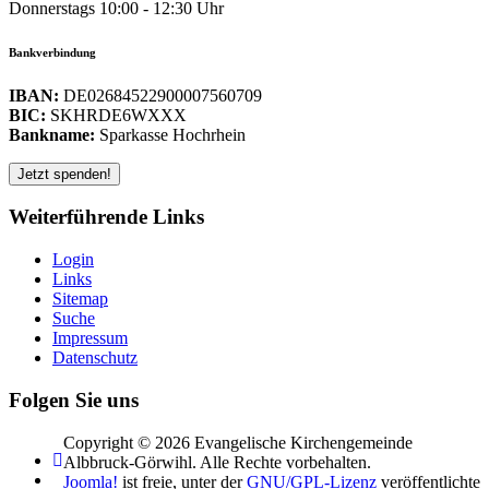
Donnerstags 10:00 - 12:30 Uhr
Bankverbindung
IBAN:
DE02684522900007560709
BIC:
SKHRDE6WXXX
Bankname:
Sparkasse Hochrhein
Weiterführende Links
Login
Links
Sitemap
Suche
Impressum
Datenschutz
Folgen Sie uns
Copyright © 2026 Evangelische Kirchengemeinde
Albbruck-Görwihl. Alle Rechte vorbehalten.
Joomla!
ist freie, unter der
GNU/GPL-Lizenz
veröffentlichte