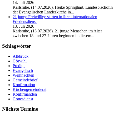
14. Juli 2026
Karlsruhe, (14.07.2026). Heike Springhart, Landesbischöfin
der Evangelischen Landeskirche in...
21 junge Freiwillige starten in ihren internationalen
Friedensdienst
13. Juli 2026
Karlsruhe, (13.07.2026). 21 junge Menschen im Alter
zwischen 18 und 27 Jahren beginnen in diesem...
Schlagwörter
Albbruck
Görwihl
Predigt
Evangelisch
Weihnachten
Gemeindebrief
Konfirmation
Kirchengemeinderat
Konfirmanden
Gottesdienst
Nächste Termine