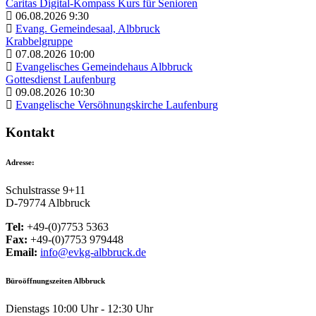
Caritas Digital-Kompass Kurs für Senioren
06.08.2026 9:30
Evang. Gemeindesaal, Albbruck
Krabbelgruppe
07.08.2026 10:00
Evangelisches Gemeindehaus Albbruck
Gottesdienst Laufenburg
09.08.2026 10:30
Evangelische Versöhnungskirche Laufenburg
Kontakt
Adresse:
Schulstrasse 9+11
D-79774 Albbruck
Tel:
+49-(0)7753 5363
Fax:
+49-(0)7753 979448
Email:
info@evkg-albbruck.de
Büroöffnungszeiten Albbruck
Dienstags 10:00 Uhr - 12:30 Uhr