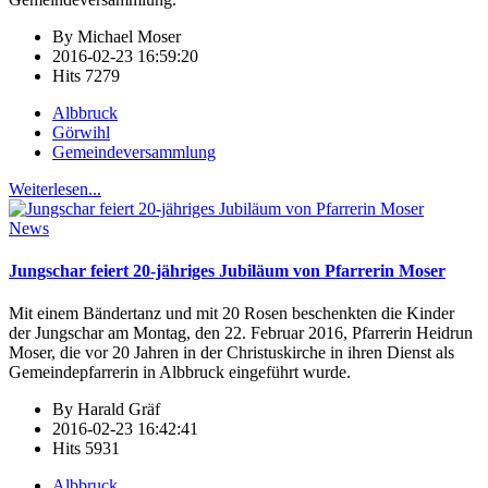
By
Michael Moser
2016-02-23 16:59:20
Hits
7279
Albbruck
Görwihl
Gemeindeversammlung
Weiterlesen...
News
Jungschar feiert 20-jähriges Jubiläum von Pfarrerin Moser
Mit einem Bändertanz und mit 20 Rosen beschenkten die Kinder
der Jungschar am Montag, den 22. Februar 2016, Pfarrerin Heidrun
Moser, die vor 20 Jahren in der Christuskirche in ihren Dienst als
Gemeindepfarrerin in Albbruck eingeführt wurde.
By
Harald Gräf
2016-02-23 16:42:41
Hits
5931
Albbruck