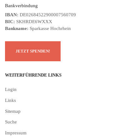
Bankverbindung
IBAN:
DE02684522900007560709
BIC:
SKHRDE6WXXX
Bankname:
Sparkasse Hochrhein
WEITERFÜHRENDE LINKS
Login
Links
Sitemap
Suche
Impressum