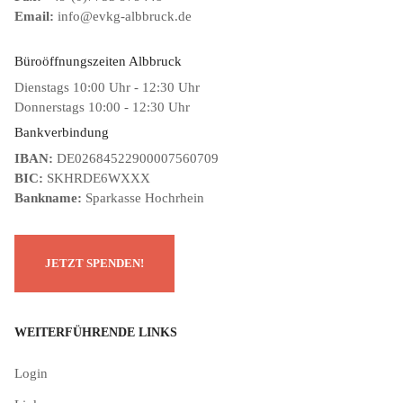
Email:
info@evkg-albbruck.de
Büroöffnungszeiten Albbruck
Dienstags 10:00 Uhr - 12:30 Uhr
Donnerstags 10:00 - 12:30 Uhr
Bankverbindung
IBAN:
DE02684522900007560709
BIC:
SKHRDE6WXXX
Bankname:
Sparkasse Hochrhein
WEITERFÜHRENDE LINKS
Login