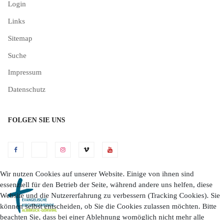
Login
Links
Sitemap
Suche
Impressum
Datenschutz
FOLGEN SIE UNS
Wir nutzen Cookies auf unserer Website. Einige von ihnen sind
essenziell für den Betrieb der Seite, während andere uns helfen, diese
Website und die Nutzererfahrung zu verbessern (Tracking Cookies). Sie
können selbst entscheiden, ob Sie die Cookies zulassen möchten. Bitte
beachten Sie, dass bei einer Ablehnung womöglich nicht mehr alle