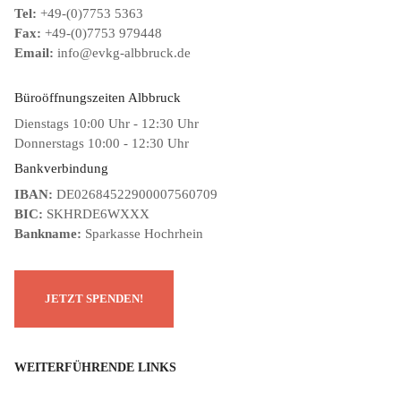
Tel:
+49-(0)7753 5363
Fax:
+49-(0)7753 979448
Email:
info@evkg-albbruck.de
Büroöffnungszeiten Albbruck
Dienstags 10:00 Uhr - 12:30 Uhr
Donnerstags 10:00 - 12:30 Uhr
Bankverbindung
IBAN:
DE02684522900007560709
BIC:
SKHRDE6WXXX
Bankname:
Sparkasse Hochrhein
WEITERFÜHRENDE LINKS