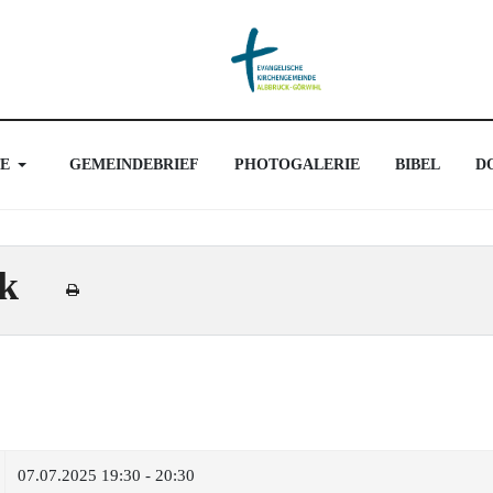
E
GEMEINDEBRIEF
PHOTOGALERIE
BIBEL
D
ck
07.07.2025
19:30 - 20:30