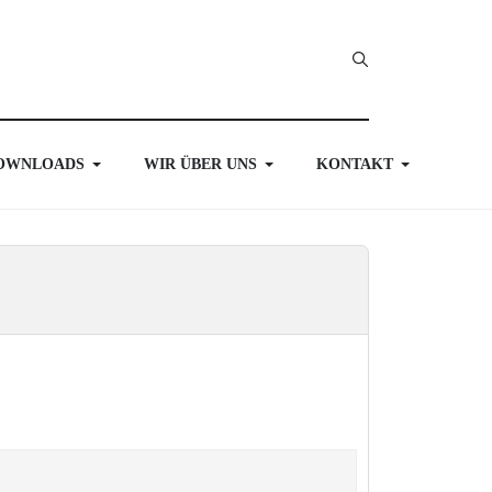
OWNLOADS
WIR ÜBER UNS
KONTAKT