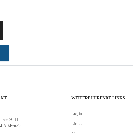
AKT
WEITERFÜHRENDE LINKS
:
Login
rasse 9+11
Links
4 Albbruck