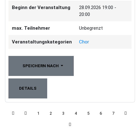
Beginn der Veranstaltung
28.09.2026
19:00 -
20:00
max. Teilnehmer
Unbegrenzt
Veranstaltungskategorien
Chor
SPEICHERN NACH
DETAILS
1
2
3
4
5
6
7