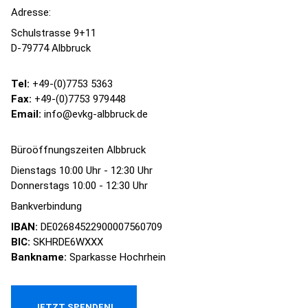
Adresse:
Schulstrasse 9+11
D-79774 Albbruck
Tel:
+49-(0)7753 5363
Fax:
+49-(0)7753 979448
Email:
info@evkg-albbruck.de
Büroöffnungszeiten Albbruck
Dienstags 10:00 Uhr - 12:30 Uhr
Donnerstags 10:00 - 12:30 Uhr
Bankverbindung
IBAN:
DE02684522900007560709
BIC:
SKHRDE6WXXX
Bankname:
Sparkasse Hochrhein