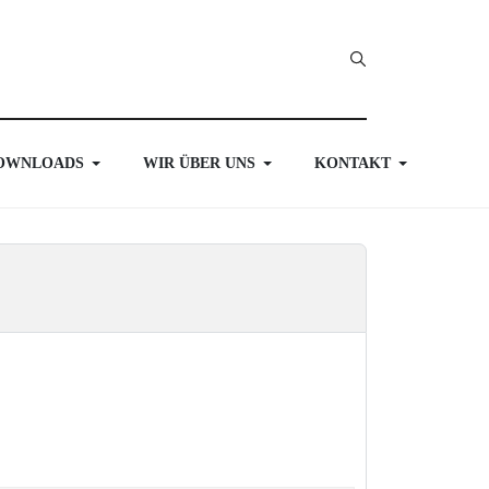
OWNLOADS
WIR ÜBER UNS
KONTAKT