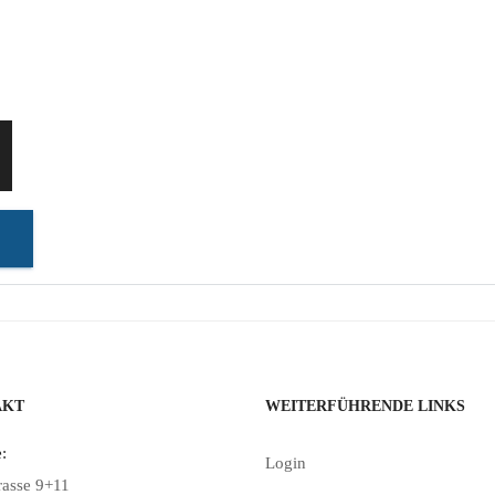
AKT
WEITERFÜHRENDE LINKS
:
Login
rasse 9+11