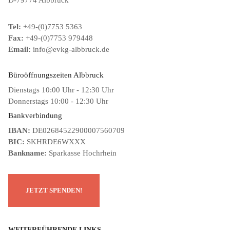
Tel:
+49-(0)7753 5363
Fax:
+49-(0)7753 979448
Email:
info@evkg-albbruck.de
Büroöffnungszeiten Albbruck
Dienstags 10:00 Uhr - 12:30 Uhr
Donnerstags 10:00 - 12:30 Uhr
Bankverbindung
IBAN:
DE02684522900007560709
BIC:
SKHRDE6WXXX
Bankname:
Sparkasse Hochrhein
WEITERFÜHRENDE LINKS