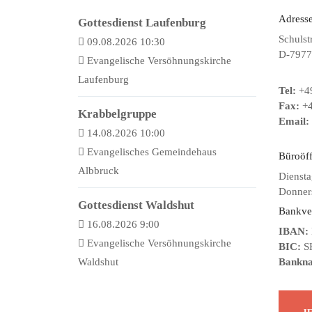
Adresse
Gottesdienst Laufenburg
Schulst
09.08.2026 10:30
D-7977
Evangelische Versöhnungskirche
Laufenburg
Tel:
+49
Fax:
+4
Krabbelgruppe
Email:
14.08.2026 10:00
Evangelisches Gemeindehaus
Büroöf
Albbruck
Diensta
Donners
Gottesdienst Waldshut
Bankve
16.08.2026 9:00
IBAN:
Evangelische Versöhnungskirche
BIC:
S
Waldshut
Bankn