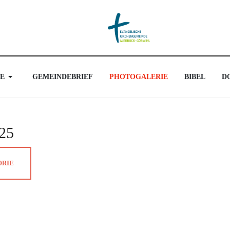
E
GEMEINDEBRIEF
PHOTOGALERIE
BIBEL
D
025
ORIE