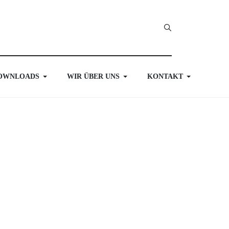
OWNLOADS
WIR ÜBER UNS
KONTAKT