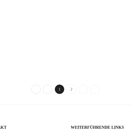
1
2
AKT
WEITERFÜHRENDE LINKS