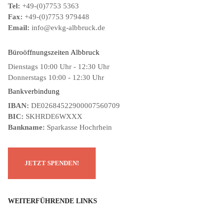
Tel:
+49-(0)7753 5363
Fax:
+49-(0)7753 979448
Email:
info@evkg-albbruck.de
Büroöffnungszeiten Albbruck
Dienstags 10:00 Uhr - 12:30 Uhr
Donnerstags 10:00 - 12:30 Uhr
Bankverbindung
IBAN:
DE02684522900007560709
BIC:
SKHRDE6WXXX
Bankname:
Sparkasse Hochrhein
WEITERFÜHRENDE LINKS