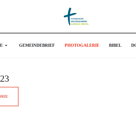
E
GEMEINDEBRIEF
PHOTOGALERIE
BIBEL
D
023
ORIE