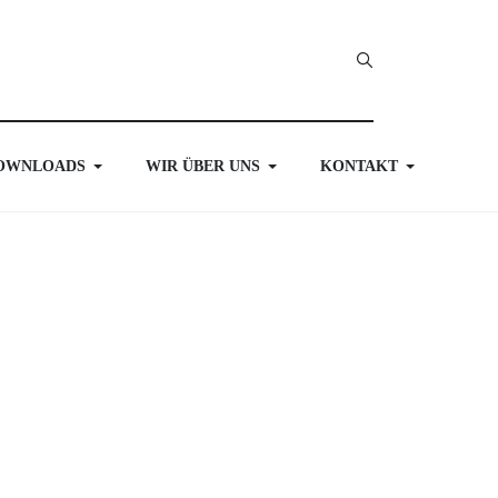
OWNLOADS
WIR ÜBER UNS
KONTAKT