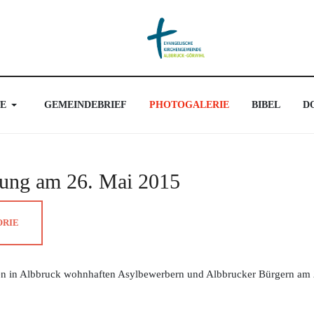
E
GEMEINDEBRIEF
PHOTOGALERIE
BIBEL
D
nung am 26. Mai 2015
ORIE
en in Albbruck wohnhaften Asylbewerbern und Albbrucker Bürgern am 