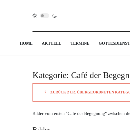
HOME
AKTUELL
TERMINE
GOTTESDIENST
Kategorie: Café der Begeg
ZURÜCK ZUR: ÜBERGEORDNETEN KATEG
Bilder vom ersten "Café der Begegnung" zwischen d
Bilder