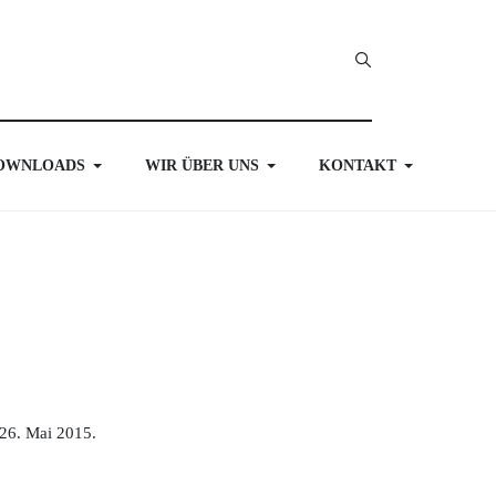
OWNLOADS
WIR ÜBER UNS
KONTAKT
26. Mai 2015.