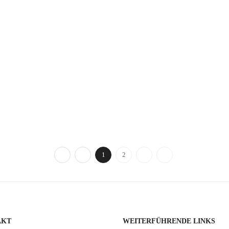
1
2
AKT
WEITERFÜHRENDE LINKS