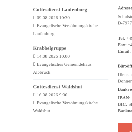
Adresse
Gottesdienst Laufenburg
Schulst
09.08.2026 10:30
D-7977
Evangelische Versöhnungskirche
Laufenburg
Tel:
+49
Fax:
+4
Krabbelgruppe
Email:
14.08.2026 10:00
Evangelisches Gemeindehaus
Büroöf
Albbruck
Diensta
Donners
Gottesdienst Waldshut
Bankve
16.08.2026 9:00
IBAN:
Evangelische Versöhnungskirche
BIC:
S
Waldshut
Bankn