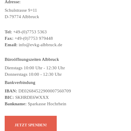
Adresse:
Schulstrasse 9+11
D-79774 Albbruck
Tel:
+49-(0)7753 5363
Fax:
+49-(0)7753 979448
Email:
info@evkg-albbruck.de
Büroöffnungszeiten Albbruck
Dienstags 10:00 Uhr - 12:30 Uhr
Donnerstags 10:00 - 12:30 Uhr
Bankverbindung
IBAN:
DE02684522900007560709
BIC:
SKHRDE6WXXX
Bankname:
Sparkasse Hochrhein