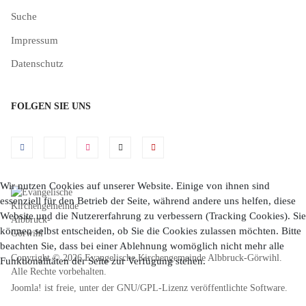
Suche
Impressum
Datenschutz
FOLGEN SIE UNS
Wir nutzen Cookies auf unserer Website. Einige von ihnen sind
essenziell für den Betrieb der Seite, während andere uns helfen, diese
Website und die Nutzererfahrung zu verbessern (Tracking Cookies). Sie
können selbst entscheiden, ob Sie die Cookies zulassen möchten. Bitte
beachten Sie, dass bei einer Ablehnung womöglich nicht mehr alle
Copyright © 2026 Evangelische Kirchengemeinde Albbruck-Görwihl.
Funktionalitäten der Seite zur Verfügung stehen.
Alle Rechte vorbehalten.
Joomla!
ist freie, unter der
GNU/GPL-Lizenz
veröffentlichte Software.