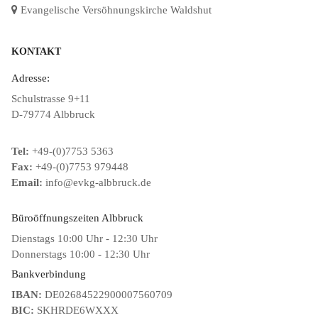
Evangelische Versöhnungskirche Waldshut
KONTAKT
Adresse:
Schulstrasse 9+11
D-79774 Albbruck
Tel:
+49-(0)7753 5363
Fax:
+49-(0)7753 979448
Email:
info@evkg-albbruck.de
Büroöffnungszeiten Albbruck
Dienstags 10:00 Uhr - 12:30 Uhr
Donnerstags 10:00 - 12:30 Uhr
Bankverbindung
IBAN:
DE02684522900007560709
BIC:
SKHRDE6WXXX