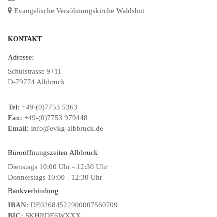
Evangelische Versöhnungskirche Waldshut
KONTAKT
Adresse:
Schulstrasse 9+11
D-79774 Albbruck
Tel:
+49-(0)7753 5363
Fax:
+49-(0)7753 979448
Email:
info@evkg-albbruck.de
Büroöffnungszeiten Albbruck
Dienstags 10:00 Uhr - 12:30 Uhr
Donnerstags 10:00 - 12:30 Uhr
Bankverbindung
IBAN:
DE02684522900007560709
BIC:
SKHRDE6WXXX