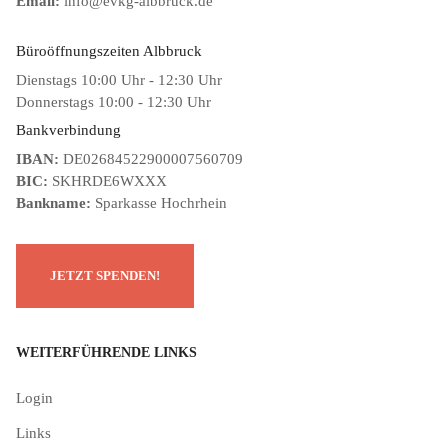
Email:
info@evkg-albbruck.de
Büroöffnungszeiten Albbruck
Dienstags 10:00 Uhr - 12:30 Uhr
Donnerstags 10:00 - 12:30 Uhr
Bankverbindung
IBAN:
DE02684522900007560709
BIC:
SKHRDE6WXXX
Bankname:
Sparkasse Hochrhein
WEITERFÜHRENDE LINKS
Login
Links