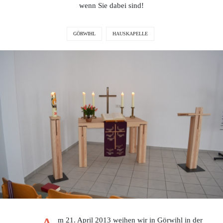
wenn Sie dabei sind!
GÖRWIHL
HAUSKAPELLE
m 21. April 2013 weihen wir in Görwihl in der