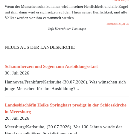
Wenn der Menschensohn kommen wird in seiner Herrlichkeit und alle Engel
mit ihm, dann wird er sich setzen auf den Thron seiner Herrlichkeit, und alle
Völker werden vor ihm versammelt werden.
Matthäus 25,31-32
Info Herrnhuter Losungen
NEUES AUS DER LANDESKIRCHE
Schaumherzen und Segen zum Ausbildungsstart
30. Juli 2026
Hannover/Frankfurt/Karlsruhe (30.07.2026). Was wünschen sich
junge Menschen für ihre Ausbildung?...
Landesbischöfin Heike Springhart predigt in der Schlosskirche
in Meersburg
20. Juli 2026
Meersburg/Karlsruhe, (20.07.2026). Vor 100 Jahren wurde der
Bund der religiösen Sozialistinnen und...