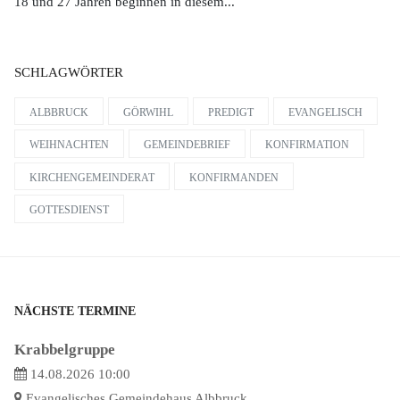
18 und 27 Jahren beginnen in diesem...
SCHLAGWÖRTER
ALBBRUCK
GÖRWIHL
PREDIGT
EVANGELISCH
WEIHNACHTEN
GEMEINDEBRIEF
KONFIRMATION
KIRCHENGEMEINDERAT
KONFIRMANDEN
GOTTESDIENST
NÄCHSTE TERMINE
Krabbelgruppe
14.08.2026 10:00
Evangelisches Gemeindehaus Albbruck