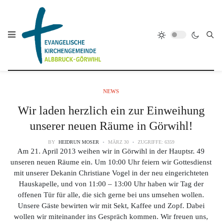
NEWS
Wir laden herzlich ein zur Einweihung
unserer neuen Räume in Görwihl!
BY
HEIDRUN MOSER
MÄRZ 30
ZUGRIFFE: 6359
Am 21. April 2013 weihen wir in Görwihl in der Hauptsr. 49
unseren neuen Räume ein. Um 10:00 Uhr feiern wir Gottesdienst
mit unserer Dekanin Christiane Vogel in der neu eingerichteten
Hauskapelle, und von 11:00 – 13:00 Uhr haben wir Tag der
offenen Tür für alle, die sich gerne bei uns umsehen wollen.
Unsere Gäste bewirten wir mit Sekt, Kaffee und Zopf. Dabei
wollen wir miteinander ins Gespräch kommen. Wir freuen uns,