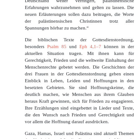
Deutschland weiter verringert, palästinensische
Erfahrungen wahrzunehmen und gelten zu lassen. Die
neuen Erläuterungen sollen dazu beitragen, die Worte
der palästinensischen Christinnen trotz aller
Spannungen hörbar zu machen.“
Die biblischen Texte der Gottesdienstordnung,
besonders
Psalm 85
und
Eph 4,1–7
können in der
aktuellen Situation tragen. Mit ihnen kann für
Gerechtigkeit, Frieden und die weltweite Einhaltung der
Menschenrechte gebetet werden. Die Geschichten der
drei Frauen in der Gottesdienstordnung geben einen
Einblick in Leben, Leiden und Hoffnungen in den
besetzten Gebieten. Sie sind Hoffnungskeime, die
deutlich machen, wie Menschen aus ihrem Glauben
heraus Kraft gewinnen, sich für Frieden zu engagieren.
Ihre Erzählungen sind eingebettet in Lieder und Texte,
die den Wunsch nach Frieden und Gerechtigkeit und
vor allem die Hoffnung darauf ausdrücken.
Gaza, Hamas, Israel und Palästina sind aktuell Themen