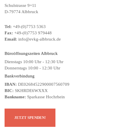
Schulstrasse 9+11
D-79774 Albbruck
Tel:
+49-(0)7753 5363
Fax:
+49-(0)7753 979448
Email:
info@evkg-albbruck.de
Büroöffnungszeiten Albbruck
Dienstags 10:00 Uhr - 12:30 Uhr
Donnerstags 10:00 - 12:30 Uhr
Bankverbindung
IBAN:
DE02684522900007560709
BIC:
SKHRDE6WXXX
Bankname:
Sparkasse Hochrhein