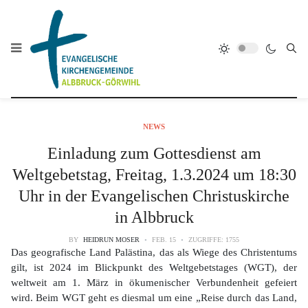
NEWS
Einladung zum Gottesdienst am
Weltgebetstag, Freitag, 1.3.2024 um 18:30
Uhr in der Evangelischen Christuskirche
in Albbruck
BY
HEIDRUN MOSER
FEB. 15
ZUGRIFFE: 1755
Das geografische Land Palästina, das als Wiege des Christentums
gilt, ist 2024 im Blickpunkt des Weltgebetstages (WGT), der
weltweit am 1. März in ökumenischer Verbundenheit gefeiert
wird. Beim WGT geht es diesmal um eine „Reise durch das Land,