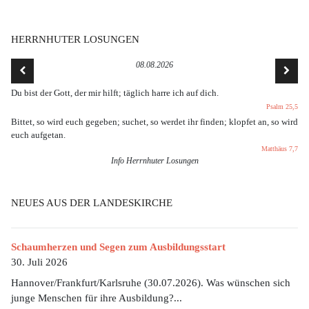
HERRNHUTER LOSUNGEN
08.08.2026
Du bist der Gott, der mir hilft; täglich harre ich auf dich.
Psalm 25,5
Bittet, so wird euch gegeben; suchet, so werdet ihr finden; klopfet an, so wird
euch aufgetan.
Matthäus 7,7
Info Herrnhuter Losungen
NEUES AUS DER LANDESKIRCHE
Schaumherzen und Segen zum Ausbildungsstart
30. Juli 2026
Hannover/Frankfurt/Karlsruhe (30.07.2026). Was wünschen sich
junge Menschen für ihre Ausbildung?...