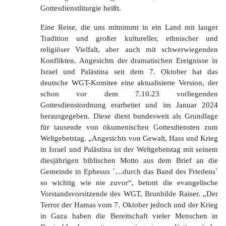
Gottesdienstliturgie heißt.
Eine Reise, die uns mitnimmt in ein Land mit langer
Tradition und großer kultureller, ethnischer und
religiöser Vielfalt, aber auch mit schwerwiegenden
Konflikten. Angesichts der dramatischen Ereignisse in
Israel und Palästina seit dem 7. Oktober hat das
deutsche WGT-Komitee eine aktualisierte Version, der
schon vor dem 7.10.23 vorliegenden
Gottesdienstordnung erarbeitet und im Januar 2024
herausgegeben. Diese dient bundesweit als Grundlage
für tausende von ökumenischen Gottesdiensten zum
Weltgebetstag. „Angesichts von Gewalt, Hass und Krieg
in Israel und Palästina ist der Weltgebetstag mit seinem
diesjährigen biblischen Motto aus dem Brief an die
Gemeinde in Ephesus ´…durch das Band des Friedens`
so wichtig wie nie zuvor“, betont die evangelische
Vorstandsvorsitzende des WGT, Brunhilde Raiser. „Der
Terror der Hamas vom 7. Oktober jedoch und der Krieg
in Gaza haben die Bereitschaft vieler Menschen in