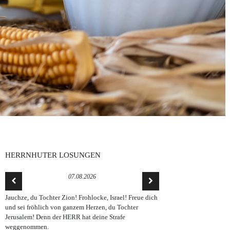
HERRNHUTER LOSUNGEN
07.08.2026
Jauchze, du Tochter Zion! Frohlocke, Israel! Freue dich
und sei fröhlich von ganzem Herzen, du Tochter
Jerusalem! Denn der HERR hat deine Strafe
weggenommen.