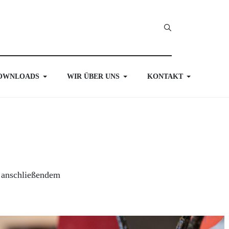
OWNLOADS
WIR ÜBER UNS
KONTAKT
t anschließendem