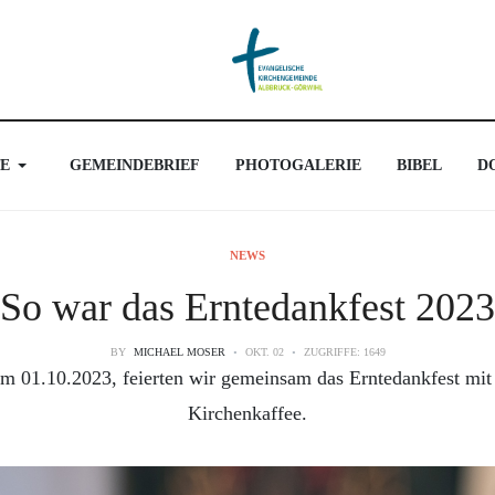
E
GEMEINDEBRIEF
PHOTOGALERIE
BIBEL
D
NEWS
So war das Erntedankfest 2023
BY
MICHAEL MOSER
OKT. 02
ZUGRIFFE: 1649
 01.10.2023, feierten wir gemeinsam das Erntedankfest mi
Kirchenkaffee.