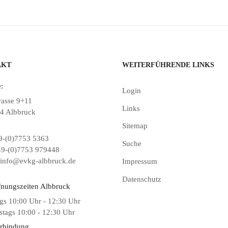
AKT
WEITERFÜHRENDE LINKS
:
Login
rasse 9+11
Links
4 Albbruck
Sitemap
-(0)7753 5363
Suche
9-(0)7753 979448
info@evkg-albbruck.de
Impressum
Datenschutz
fnungszeiten Albbruck
gs 10:00 Uhr - 12:30 Uhr
tags 10:00 - 12:30 Uhr
rbindung