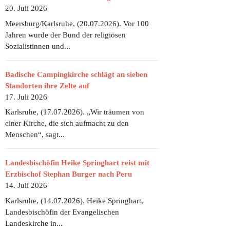
20. Juli 2026
Meersburg/Karlsruhe, (20.07.2026). Vor 100
Jahren wurde der Bund der religiösen
Sozialistinnen und...
Badische Campingkirche schlägt an sieben
Standorten ihre Zelte auf
17. Juli 2026
Karlsruhe, (17.07.2026). „Wir träumen von
einer Kirche, die sich aufmacht zu den
Menschen“, sagt...
Landesbischöfin Heike Springhart reist mit
Erzbischof Stephan Burger nach Peru
14. Juli 2026
Karlsruhe, (14.07.2026). Heike Springhart,
Landesbischöfin der Evangelischen
Landeskirche in...