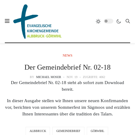
NEWS
Der Gemeindebrief Nr. 02-18
BY
MICHAEL MOSER
NOV. 19
ZUGRIFFE: 4062
Der Gemeindebrief Nr. 02-18 steht ab sofort zum Download
bereit.
In dieser Ausgabe stellen wir Ihnen unsere neuen Konfirmanden
vor, berichten von unserem Sommerfest im Sägmoos und erzählen
Ihnen Interessantes über die tradition des Talars.
ALBBRUCK
GEMEINDEBRIEF
GÖRWIHL