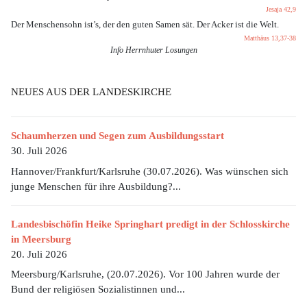
Jesaja 42,9
Der Menschensohn ist’s, der den guten Samen sät. Der Acker ist die Welt.
Matthäus 13,37-38
Info Herrnhuter Losungen
NEUES AUS DER LANDESKIRCHE
Schaumherzen und Segen zum Ausbildungsstart
30. Juli 2026
Hannover/Frankfurt/Karlsruhe (30.07.2026). Was wünschen sich
junge Menschen für ihre Ausbildung?...
Landesbischöfin Heike Springhart predigt in der Schlosskirche
in Meersburg
20. Juli 2026
Meersburg/Karlsruhe, (20.07.2026). Vor 100 Jahren wurde der
Bund der religiösen Sozialistinnen und...