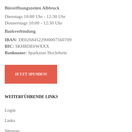
Büroöffnungszeiten Albbruck
Dienstags 10:00 Uhr - 12:30 Uhr
Donnerstags 10:00 - 12:30 Uhr
Bankverbindung
IBAN:
DE02684522900007560709
BIC:
SKHRDE6WXXX
Bankname:
Sparkasse Hochrhein
WEITERFÜHRENDE LINKS
Login
Links
Sitemap