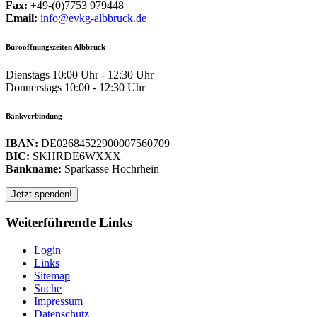
Fax:
+49-(0)7753 979448
Email:
info@evkg-albbruck.de
Büroöffnungszeiten Albbruck
Dienstags 10:00 Uhr - 12:30 Uhr
Donnerstags 10:00 - 12:30 Uhr
Bankverbindung
IBAN:
DE02684522900007560709
BIC:
SKHRDE6WXXX
Bankname:
Sparkasse Hochrhein
Weiterführende Links
Login
Links
Sitemap
Suche
Impressum
Datenschutz