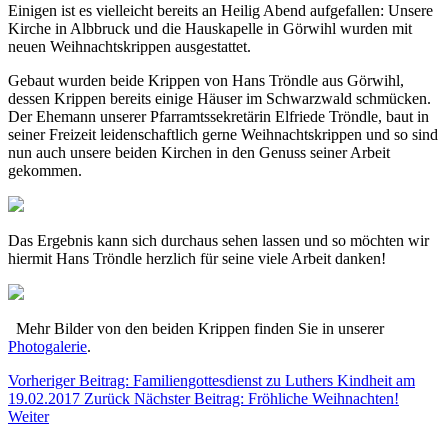
Einigen ist es vielleicht bereits an Heilig Abend aufgefallen: Unsere
Kirche in Albbruck und die Hauskapelle in Görwihl wurden mit
neuen Weihnachtskrippen ausgestattet.
Gebaut wurden beide Krippen von Hans Tröndle aus Görwihl,
dessen Krippen bereits einige Häuser im Schwarzwald schmücken.
Der Ehemann unserer Pfarramtssekretärin Elfriede Tröndle, baut in
seiner Freizeit leidenschaftlich gerne Weihnachtskrippen und so sind
nun auch unsere beiden Kirchen in den Genuss seiner Arbeit
gekommen.
Das Ergebnis kann sich durchaus sehen lassen und so möchten wir
hiermit Hans Tröndle herzlich für seine viele Arbeit danken!
Mehr Bilder von den beiden Krippen finden Sie in unserer
Photogalerie
.
Vorheriger Beitrag: Familiengottesdienst zu Luthers Kindheit am
19.02.2017
Zurück
Nächster Beitrag: Fröhliche Weihnachten!
Weiter