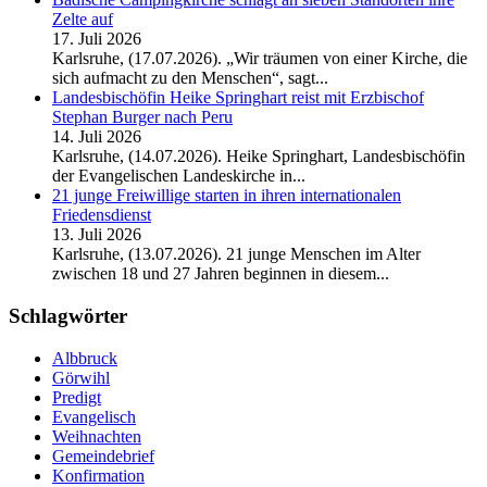
Zelte auf
17. Juli 2026
Karlsruhe, (17.07.2026). „Wir träumen von einer Kirche, die
sich aufmacht zu den Menschen“, sagt...
Landesbischöfin Heike Springhart reist mit Erzbischof
Stephan Burger nach Peru
14. Juli 2026
Karlsruhe, (14.07.2026). Heike Springhart, Landesbischöfin
der Evangelischen Landeskirche in...
21 junge Freiwillige starten in ihren internationalen
Friedensdienst
13. Juli 2026
Karlsruhe, (13.07.2026). 21 junge Menschen im Alter
zwischen 18 und 27 Jahren beginnen in diesem...
Schlagwörter
Albbruck
Görwihl
Predigt
Evangelisch
Weihnachten
Gemeindebrief
Konfirmation