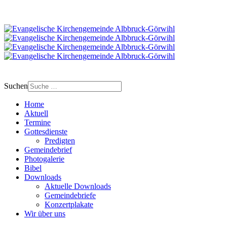
Suchen
Home
Aktuell
Termine
Gottesdienste
Predigten
Gemeindebrief
Photogalerie
Bibel
Downloads
Aktuelle Downloads
Gemeindebriefe
Konzertplakate
Wir über uns