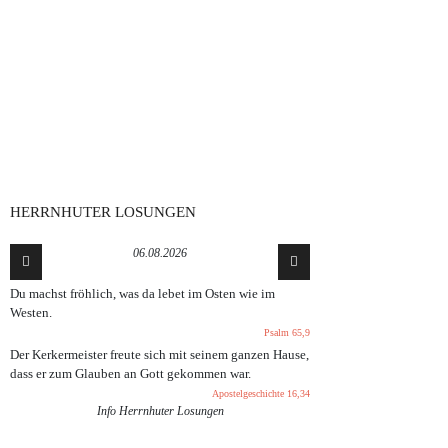
HERRNHUTER LOSUNGEN
06.08.2026
Du machst fröhlich, was da lebet im Osten wie im
Westen.
Psalm 65,9
Der Kerkermeister freute sich mit seinem ganzen Hause,
dass er zum Glauben an Gott gekommen war.
Apostelgeschichte 16,34
Info Herrnhuter Losungen