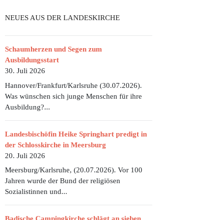
NEUES AUS DER LANDESKIRCHE
Schaumherzen und Segen zum
Ausbildungsstart
30. Juli 2026
Hannover/Frankfurt/Karlsruhe (30.07.2026).
Was wünschen sich junge Menschen für ihre
Ausbildung?...
Landesbischöfin Heike Springhart predigt in
der Schlosskirche in Meersburg
20. Juli 2026
Meersburg/Karlsruhe, (20.07.2026). Vor 100
Jahren wurde der Bund der religiösen
Sozialistinnen und...
Badische Campingkirche schlägt an sieben