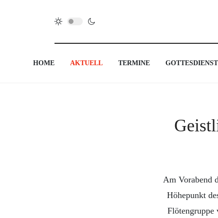
HOME
AKTUELL
TERMINE
GOTTESDIENST
Geist
Am Vorabend de
Höhepunkt des
Flötengruppe 