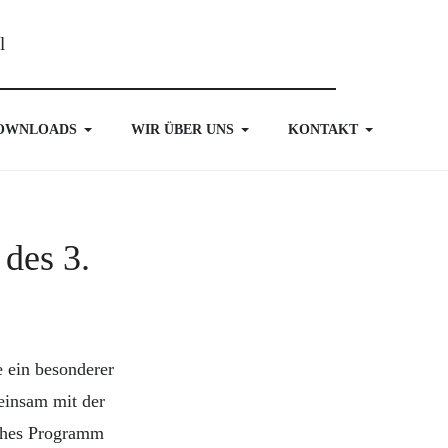
OWNLOADS
WIR ÜBER UNS
KONTAKT
des 3.
 ein besonderer
einsam mit der
iches Programm