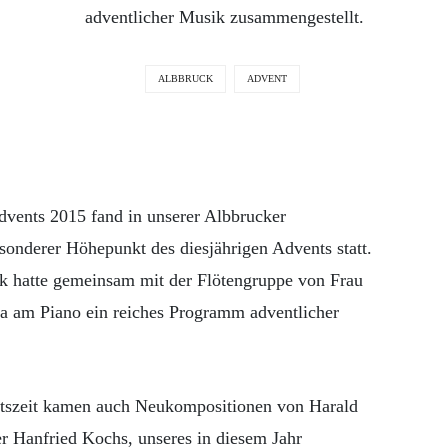
adventlicher Musik zusammengestellt.
ALBBRUCK
ADVENT
vents 2015 fand in unserer Albbrucker
esonderer Höhepunkt des diesjährigen Advents statt.
k hatte gemeinsam mit der Flötengruppe von Frau
a am Piano ein reiches Programm adventlicher
tszeit kamen auch Neukompositionen von Harald
er Hanfried Kochs, unseres in diesem Jahr