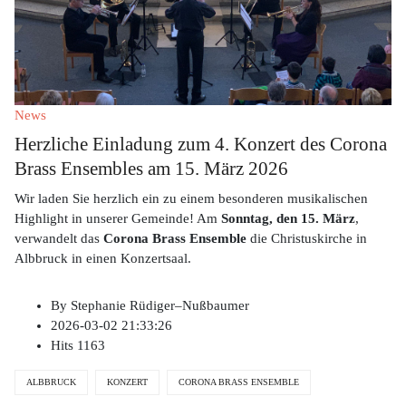
News
Herzliche Einladung zum 4. Konzert des Corona
Brass Ensembles am 15. März 2026
Wir laden Sie herzlich ein zu einem besonderen musikalischen
Highlight in unserer Gemeinde! Am
Sonntag, den 15. März
,
verwandelt das
Corona Brass Ensemble
die Christuskirche in
Albbruck in einen Konzertsaal.
By
Stephanie Rüdiger–Nußbaumer
2026-03-02 21:33:26
Hits
1163
ALBBRUCK
KONZERT
CORONA BRASS ENSEMBLE