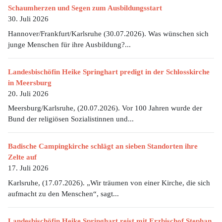
Schaumherzen und Segen zum Ausbildungsstart
30. Juli 2026
Hannover/Frankfurt/Karlsruhe (30.07.2026). Was wünschen sich
junge Menschen für ihre Ausbildung?...
Landesbischöfin Heike Springhart predigt in der Schlosskirche
in Meersburg
20. Juli 2026
Meersburg/Karlsruhe, (20.07.2026). Vor 100 Jahren wurde der
Bund der religiösen Sozialistinnen und...
Badische Campingkirche schlägt an sieben Standorten ihre
Zelte auf
17. Juli 2026
Karlsruhe, (17.07.2026). „Wir träumen von einer Kirche, die sich
aufmacht zu den Menschen“, sagt...
Landesbischöfin Heike Springhart reist mit Erzbischof Stephan