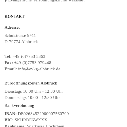
KONTAKT
Adresse:
Schulstrasse 9+11
D-79774 Albbruck
Tel:
+49-(0)7753 5363
Fax:
+49-(0)7753 979448
Email:
info@evkg-albbruck.de
Büroöffnungszeiten Albbruck
Dienstags 10:00 Uhr - 12:30 Uhr
Donnerstags 10:00 - 12:30 Uhr
Bankverbindung
IBAN:
DE02684522900007560709
BIC:
SKHRDE6WXXX
Bankname:
Sparkasse Hochrhein