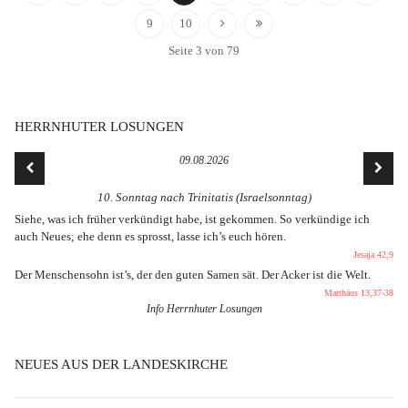
9
10
Seite 3 von 79
HERRNHUTER LOSUNGEN
09.08.2026
10. Sonntag nach Trinitatis (Israelsonntag)
Siehe, was ich früher verkündigt habe, ist gekommen. So verkündige ich
auch Neues; ehe denn es sprosst, lasse ich’s euch hören.
Jesaja 42,9
Der Menschensohn ist’s, der den guten Samen sät. Der Acker ist die Welt.
Matthäus 13,37-38
Info Herrnhuter Losungen
NEUES AUS DER LANDESKIRCHE