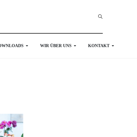
OWNLOADS
WIR ÜBER UNS
KONTAKT