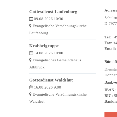
Adresse
Gottesdienst Laufenburg
Schulst
09.08.2026 10:30
D-7977
Evangelische Versöhnungskirche
Laufenburg
Tel:
+49
Fax:
+4
Krabbelgruppe
Email:
14.08.2026 10:00
Evangelisches Gemeindehaus
Büroöf
Albbruck
Diensta
Donners
Gottesdienst Waldshut
Bankve
16.08.2026 9:00
IBAN:
Evangelische Versöhnungskirche
BIC:
S
Waldshut
Bankn