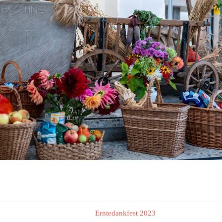
Erntedankfest 2023