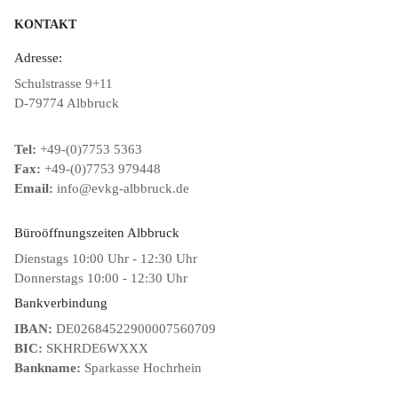
KONTAKT
Adresse:
Schulstrasse 9+11
D-79774 Albbruck
Tel:
+49-(0)7753 5363
Fax:
+49-(0)7753 979448
Email:
info@evkg-albbruck.de
Büroöffnungszeiten Albbruck
Dienstags 10:00 Uhr - 12:30 Uhr
Donnerstags 10:00 - 12:30 Uhr
Bankverbindung
IBAN:
DE02684522900007560709
BIC:
SKHRDE6WXXX
Bankname:
Sparkasse Hochrhein