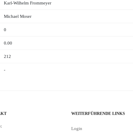
Karl-Wilhelm Frommeyer
Michael Moser
0
0.00
212
-
AKT
WEITERFÜHRENDE LINKS
:
Login