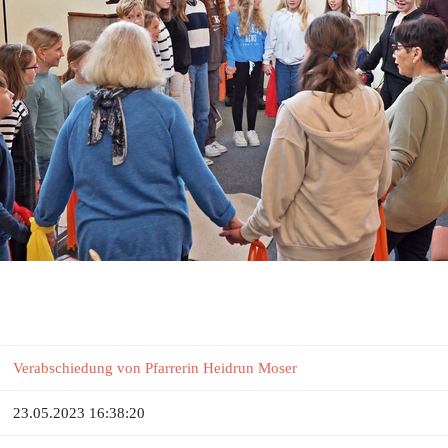
Verabschiedung von Pfarrerin Heidrun Moser
23.05.2023 16:38:20