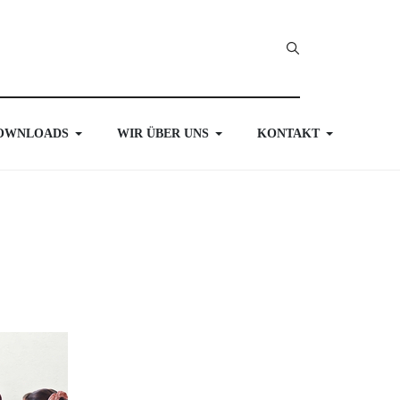
OWNLOADS
WIR ÜBER UNS
KONTAKT