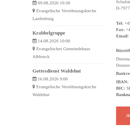
Schulst
09.08.2026 10:30
D-7977
Evangelische Versöhnungskirche
Laufenburg
Tel:
+49
Fax:
+4
Krabbelgruppe
Email:
14.08.2026 10:00
Evangelisches Gemeindehaus
Büroöf
Albbruck
Diensta
Donners
Gottesdienst Waldshut
Bankve
16.08.2026 9:00
IBAN:
Evangelische Versöhnungskirche
BIC:
S
Waldshut
Bankn