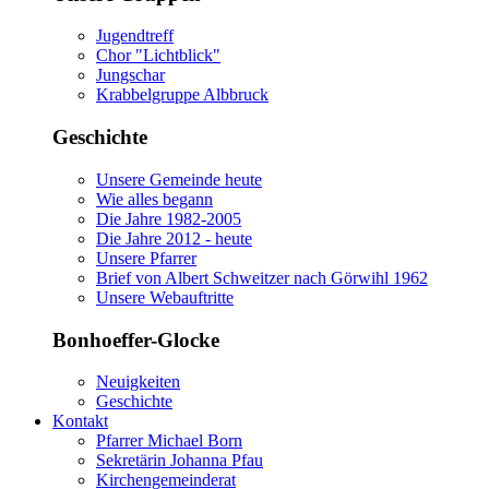
Jugendtreff
Chor "Lichtblick"
Jungschar
Krabbelgruppe Albbruck
Geschichte
Unsere Gemeinde heute
Wie alles begann
Die Jahre 1982-2005
Die Jahre 2012 - heute
Unsere Pfarrer
Brief von Albert Schweitzer nach Görwihl 1962
Unsere Webauftritte
Bonhoeffer-Glocke
Neuigkeiten
Geschichte
Kontakt
Pfarrer Michael Born
Sekretärin Johanna Pfau
Kirchengemeinderat