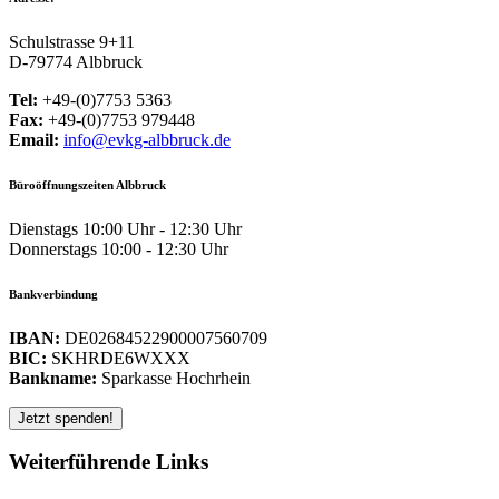
Schulstrasse 9+11
D-79774 Albbruck
Tel:
+49-(0)7753 5363
Fax:
+49-(0)7753 979448
Email:
info@evkg-albbruck.de
Büroöffnungszeiten Albbruck
Dienstags 10:00 Uhr - 12:30 Uhr
Donnerstags 10:00 - 12:30 Uhr
Bankverbindung
IBAN:
DE02684522900007560709
BIC:
SKHRDE6WXXX
Bankname:
Sparkasse Hochrhein
Weiterführende Links