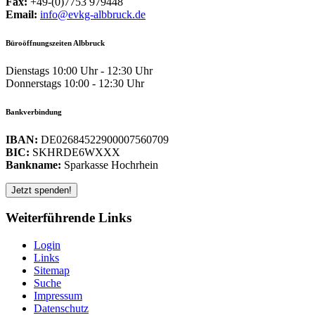
Fax:
+49-(0)7753 979448
Email:
info@evkg-albbruck.de
Büroöffnungszeiten Albbruck
Dienstags 10:00 Uhr - 12:30 Uhr
Donnerstags 10:00 - 12:30 Uhr
Bankverbindung
IBAN:
DE02684522900007560709
BIC:
SKHRDE6WXXX
Bankname:
Sparkasse Hochrhein
Weiterführende Links
Login
Links
Sitemap
Suche
Impressum
Datenschutz