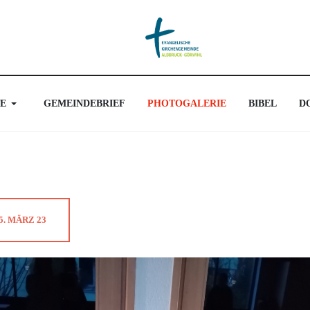
E
GEMEINDEBRIEF
PHOTOGALERIE
BIBEL
D
. MÄRZ 23