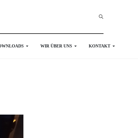
OWNLOADS
WIR ÜBER UNS
KONTAKT