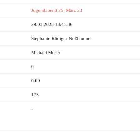
Jugendabend 25. März 23
29.03.2023 18:41:36
Stephanie Rüdiger-Nußbaumer
Michael Moser
0
0.00
173
-