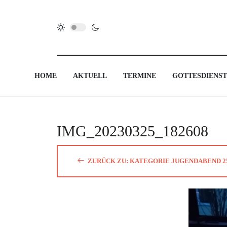
HOME
AKTUELL
TERMINE
GOTTESDIENST
IMG_20230325_182608
ZURÜCK ZU: KATEGORIE JUGENDABEND 25