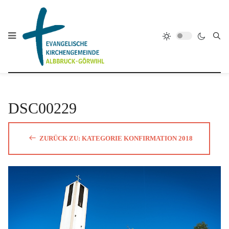
DSC00229
ZURÜCK ZU: KATEGORIE KONFIRMATION 2018