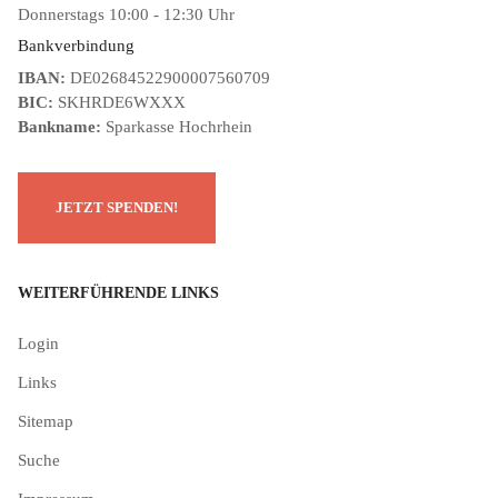
Donnerstags 10:00 - 12:30 Uhr
Bankverbindung
IBAN:
DE02684522900007560709
BIC:
SKHRDE6WXXX
Bankname:
Sparkasse Hochrhein
WEITERFÜHRENDE LINKS
Login
Links
Sitemap
Suche