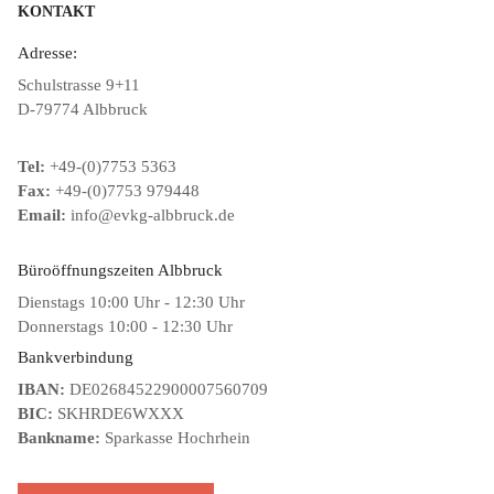
KONTAKT
Adresse:
Schulstrasse 9+11
D-79774 Albbruck
Tel:
+49-(0)7753 5363
Fax:
+49-(0)7753 979448
Email:
info@evkg-albbruck.de
Büroöffnungszeiten Albbruck
Dienstags 10:00 Uhr - 12:30 Uhr
Donnerstags 10:00 - 12:30 Uhr
Bankverbindung
IBAN:
DE02684522900007560709
BIC:
SKHRDE6WXXX
Bankname:
Sparkasse Hochrhein