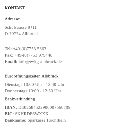
KONTAKT
Adresse:
Schulstrasse 9+11
D-79774 Albbruck
Tel:
+49-(0)7753 5363
Fax:
+49-(0)7753 979448
Email:
info@evkg-albbruck.de
Büroöffnungszeiten Albbruck
Dienstags 10:00 Uhr - 12:30 Uhr
Donnerstags 10:00 - 12:30 Uhr
Bankverbindung
IBAN:
DE02684522900007560709
BIC:
SKHRDE6WXXX
Bankname:
Sparkasse Hochrhein