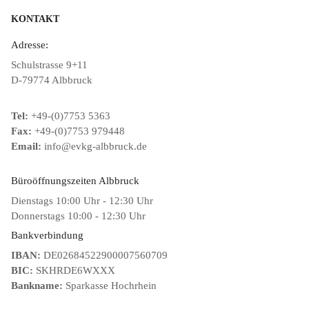
KONTAKT
Adresse:
Schulstrasse 9+11
D-79774 Albbruck
Tel:
+49-(0)7753 5363
Fax:
+49-(0)7753 979448
Email:
info@evkg-albbruck.de
Büroöffnungszeiten Albbruck
Dienstags 10:00 Uhr - 12:30 Uhr
Donnerstags 10:00 - 12:30 Uhr
Bankverbindung
IBAN:
DE02684522900007560709
BIC:
SKHRDE6WXXX
Bankname:
Sparkasse Hochrhein