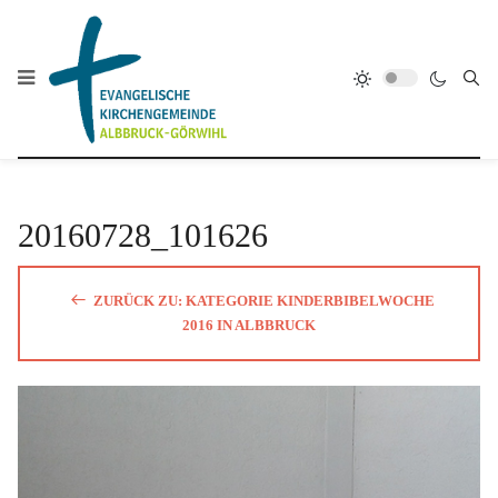
20160728_101626
ZURÜCK ZU: KATEGORIE KINDERBIBELWOCHE
2016 IN ALBBRUCK