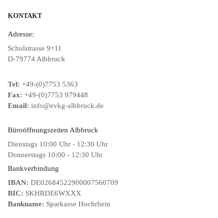
KONTAKT
Adresse:
Schulstrasse 9+11
D-79774 Albbruck
Tel:
+49-(0)7753 5363
Fax:
+49-(0)7753 979448
Email:
info@evkg-albbruck.de
Büroöffnungszeiten Albbruck
Dienstags 10:00 Uhr - 12:30 Uhr
Donnerstags 10:00 - 12:30 Uhr
Bankverbindung
IBAN:
DE02684522900007560709
BIC:
SKHRDE6WXXX
Bankname:
Sparkasse Hochrhein