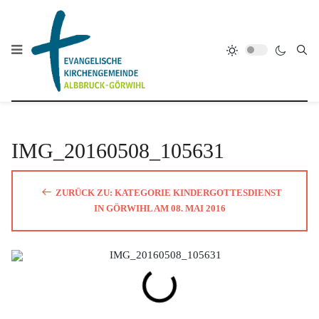
IMG_20160508_105631
ZURÜCK ZU: KATEGORIE KINDERGOTTESDIENST
IN GÖRWIHL AM 08. MAI 2016