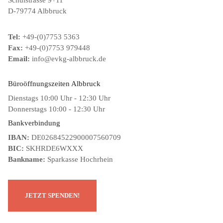
Schulstrasse 9+11
D-79774 Albbruck
Tel:
+49-(0)7753 5363
Fax:
+49-(0)7753 979448
Email:
info@evkg-albbruck.de
Büroöffnungszeiten Albbruck
Dienstags 10:00 Uhr - 12:30 Uhr
Donnerstags 10:00 - 12:30 Uhr
Bankverbindung
IBAN:
DE02684522900007560709
BIC:
SKHRDE6WXXX
Bankname:
Sparkasse Hochrhein