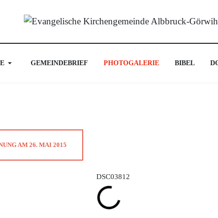
E
GEMEINDEBRIEF
PHOTOGALERIE
BIBEL
D
NG AM 26. MAI 2015