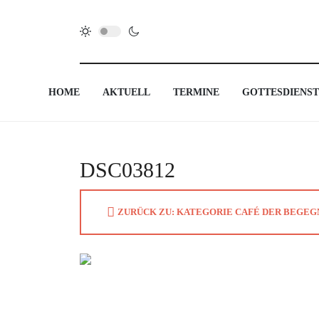
HOME
AKTUELL
TERMINE
GOTTESDIENST
DSC03812
ZURÜCK ZU: KATEGORIE CAFÉ DER BEGEGNU