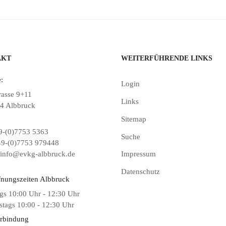
AKT
WEITERFÜHRENDE LINKS
:
Login
rasse 9+11
Links
4 Albbruck
Sitemap
-(0)7753 5363
Suche
9-(0)7753 979448
info@evkg-albbruck.de
Impressum
Datenschutz
fnungszeiten Albbruck
gs 10:00 Uhr - 12:30 Uhr
tags 10:00 - 12:30 Uhr
rbindung