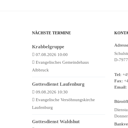
NÄCHSTE TERMINE
KONT
Adresse
Krabbelgruppe
Schulst
07.08.2026 10:00
D-7977
Evangelisches Gemeindehaus
Albbruck
Tel:
+49
Fax:
+4
Gottesdienst Laufenburg
Email:
09.08.2026 10:30
Evangelische Versöhnungskirche
Büroöf
Laufenburg
Diensta
Donners
Gottesdienst Waldshut
Bankve