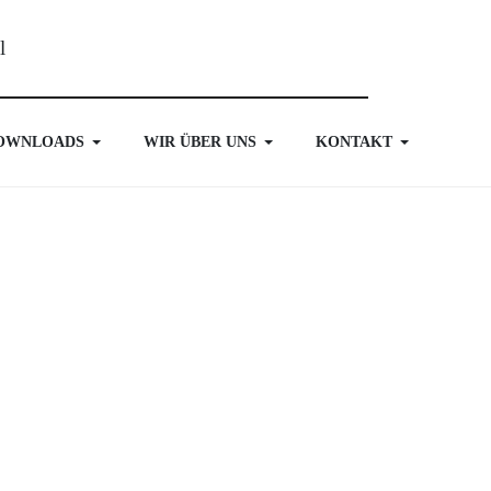
OWNLOADS
WIR ÜBER UNS
KONTAKT