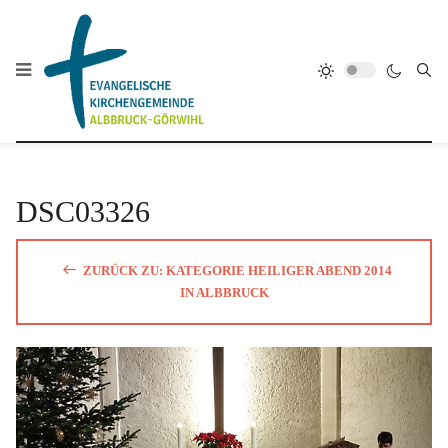
DSC03326
ZURÜCK ZU: KATEGORIE HEILIGER ABEND 2014
IN ALBBRUCK