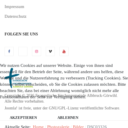
Impressum
Datenschutz
FOLGEN SIE UNS
Wir nutzen Cookies auf unserer Website. Einige von ihnen sind
essenziell für den Betrieb der Seite, während andere uns helfen, diese
Website und die Nutzererfahrung zu verbessern (Tracking Cookies). Sie
können selbst entscheiden, ob Sie die Cookies zulassen möchten. Bitte
beachten Sie, dass bei einer Ablehnung womöglich nicht mehr alle
Copyright © 2026 Evangelische Kirchengemeinde Albbruck-Görwihl.
Funktionalitäten der Seite zur Verfügung stehen.
Alle Rechte vorbehalten.
Joomla!
ist freie, unter der
GNU/GPL-Lizenz
veröffentlichte Software.
AKZEPTIEREN
ABLEHNEN
Aktuelle Seite:
Home
Photogalerie
Bilder
DSC03326